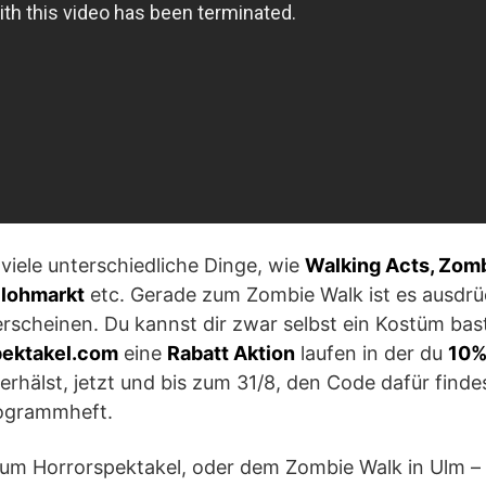
viele unterschiedliche Dinge, wie
Walking Acts, Zomb
Flohmarkt
etc. Gerade zum Zombie Walk ist es ausdrü
erscheinen. Du kannst dir zwar selbst ein Kostüm bas
pektakel.com
eine
Rabatt Aktion
laufen in der du
10% 
erhälst, jetzt und bis zum 31/8, den Code dafür finde
rogrammheft.
zum Horrorspektakel, oder dem Zombie Walk in Ulm –