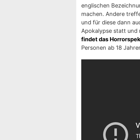
englischen Bezeichnun
machen. Andere treffe
und für diese dann au
Apokalypse statt und 
findet das Horrorspek
Personen ab 18 Jahren