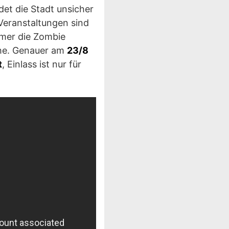
et die Stadt unsicher
Veranstaltungen sind
mmer die Zombie
ihe. Genauer am
23/8
t
, Einlass ist nur für