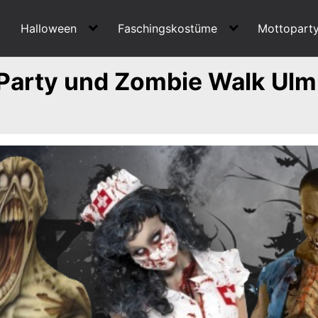
Halloween
Faschingskostüme
Mottopart
Party und Zombie Walk Ulm 