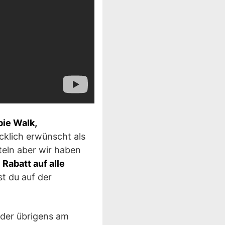
ie Walk,
cklich erwünscht als
teln aber wir haben
Rabatt auf alle
st du auf der
 der übrigens am