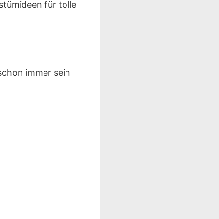
ostümideen für tolle
schon immer sein