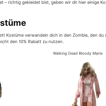
t – richtig gekleidet bist, geben wir dir hier einige K
ostüme
tt Kostüme verwandeln dich in den Zombie, den du 
 nicht den 10% Rabatt zu nutzen.
Walking Dead Bloody Marie