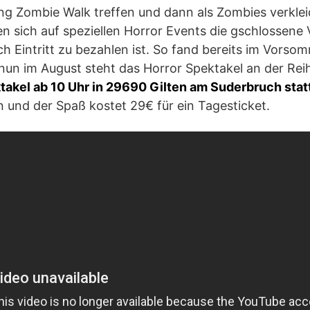
g Zombie Walk treffen und dann als Zombies verkleid
n sich auf speziellen Horror Events die gschlossene 
ch Eintritt zu bezahlen ist. So fand bereits im Vorso
nun im August steht das Horror Spektakel an der Re
takel ab 10 Uhr in 29690 Gilten am Suderbruch stat
 und der Spaß kostet 29€ für ein Tagesticket.