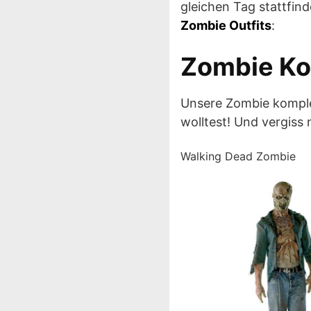
gleichen Tag stattfinde
Zombie Outfits
:
Zombie K
Unsere Zombie komple
wolltest! Und vergiss
Walking Dead Zombie