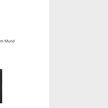
em Mund