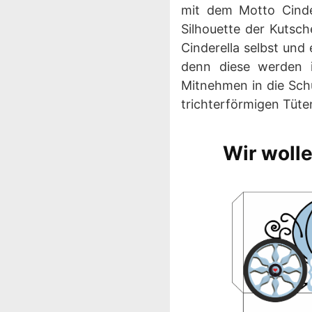
mit dem Motto Cinde
Silhouette der Kutsch
Cinderella selbst und
denn diese werden 
Mitnehmen in die Schu
trichterförmigen Tüte
Wir woll