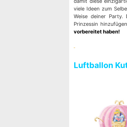
damit diese einzigar
viele Ideen zum Selbe
Weise deiner Party.
Prinzessin hinzufüge
vorbereitet haben!
Luftballon K