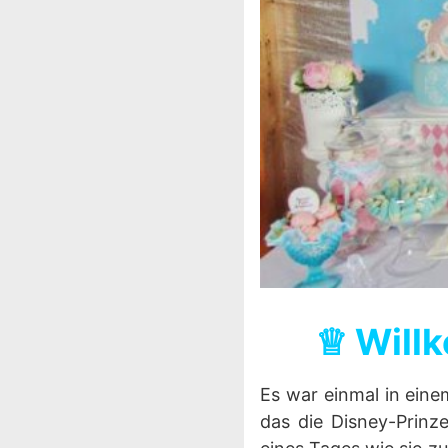
♕ Willk
Es war einmal in eine
das die Disney-Prinz