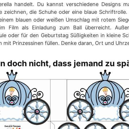
rella handelt. Du kannst verschiedene Designs m
e zeichnen, die Schuhe oder eine blaue Schriftrolle
 einem blauen oder weißen Umschlag mit rotem Siege
im Film als Einladung zum Ball überreicht. Auß
le oder für den Geburtstag Süßigkeiten in kleine Sc
n mit Prinzessinen füllen. Denke daran, Ort und Uhrz
en doch nicht, dass jemand zu sp