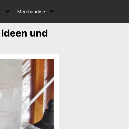
y
Merchandise
 Ideen und