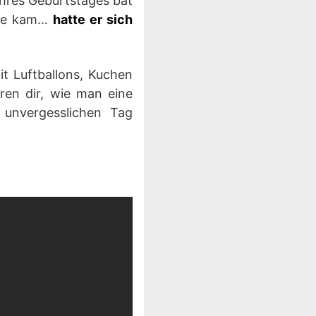
ihres Geburtstages bat
ause kam…
hatte er sich
it Luftballons, Kuchen
ren dir, wie man eine
n unvergesslichen Tag