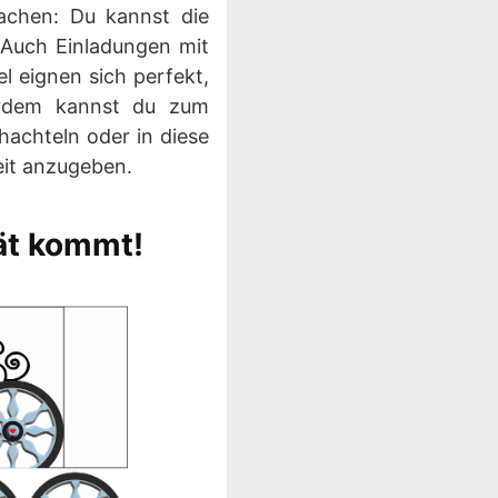
achen: Du kannst die
. Auch Einladungen mit
l eignen sich perfekt,
erdem kannst du zum
hachteln oder in diese
eit anzugeben.
ät kommt!