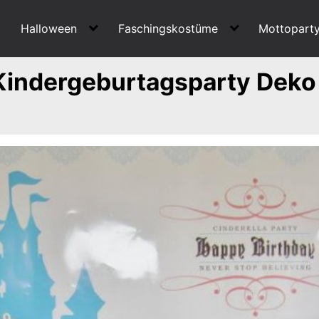
Halloween
Faschingskostüme
Mottopart
 Kindergeburtagsparty Deko