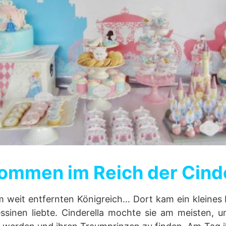
ommen im Reich der Cind
m weit entfernten Königreich… Dort kam ein kleines
essinen liebte. Cinderella mochte sie am meisten, u