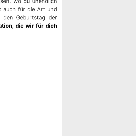
ssen, wo du unendlich
s auch für die Art und
r den Geburtstag der
ion, die wir für dich