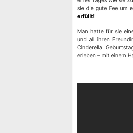
eines Tages wie sie z
sie die gute Fee um 
erfüllt!
Man hatte für sie ei
und all ihren Freund
Cinderella Geburtsta
erleben – mit einem H