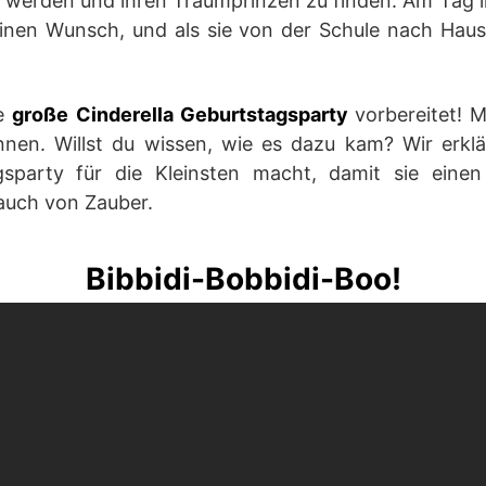
u werden und ihren Traumprinzen zu finden. Am Tag 
einen Wunsch, und als sie von der Schule nach H
ne
große Cinderella Geburtstagsparty
vorbereitet! M
innen. Willst du wissen, wie es dazu kam? Wir erklä
gsparty für die Kleinsten macht, damit sie eine
auch von Zauber.
Bibbidi-Bobbidi-Boo!