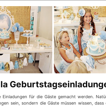
lla Geburtstagseinladung
e Einladungen für die Gäste gemacht werden. Natür
ngen sein, sondern die Gäste müssen wissen, dass 