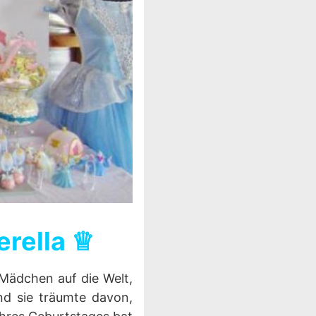
erella ♕
 Mädchen auf die Welt,
nd sie träumte davon,