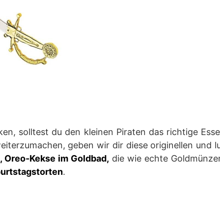
ken, solltest du den kleinen Piraten das richtige Ess
eiterzumachen, geben wir dir diese originellen und lu
e, Oreo-Kekse im Goldbad
,
die wie echte Goldmünzen
urtstagstorten
.