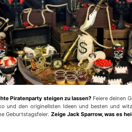
echte Piratenparty steigen zu lassen?
Feiere deinen 
ko und den originellsten Ideen und besten und wit
ne Geburtstagsfeier.
Zeige Jack Sparrow, was es heiß