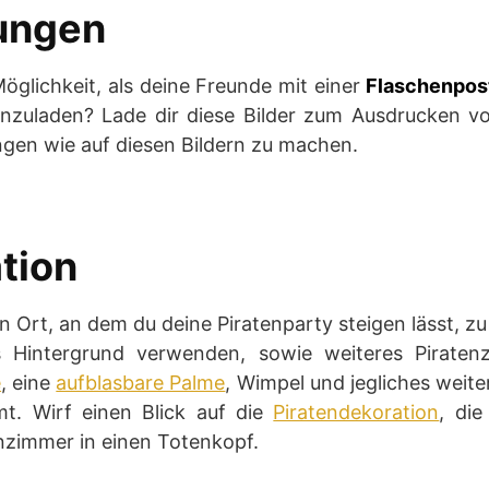
dungen
Möglichkeit, als deine Freunde mit einer
Flaschenpos
einzuladen? Lade dir diese Bilder zum Ausdrucken vo
gen wie auf diesen Bildern zu machen.
tion
 Ort, an dem du deine Piratenparty steigen lässt, zu
s Hintergrund verwenden, sowie weiteres Piraten
e
, eine
aufblasbare Palme
, Wimpel und jegliches weite
t. Wirf einen Blick auf die
Piratendekoration
, die
zimmer in einen Totenkopf.