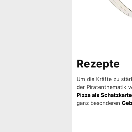
Rezepte
Um die Kräfte zu stär
der Piratenthematik w
Pizza als Schatzkart
ganz besonderen
Geb