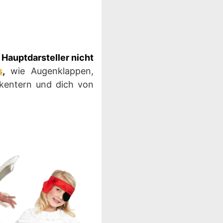
 Hauptdarsteller nicht
s
,
wie Augenklappen,
 kentern und dich von