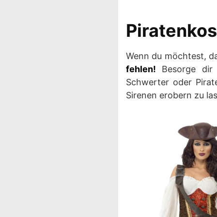
Piratenko
Wenn du möchtest, da
fehlen!
Besorge dir
Schwerter oder Pirat
Sirenen erobern zu la