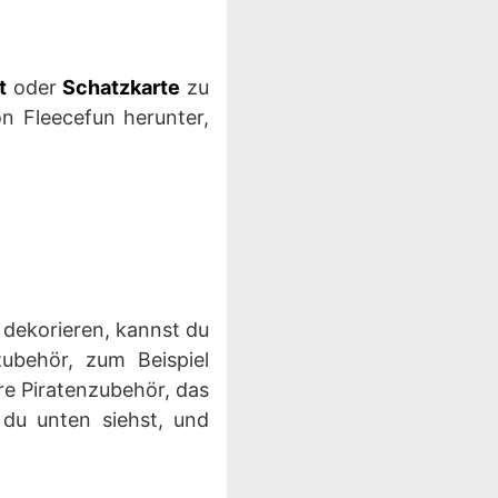
t
oder
Schatzkarte
zu
n Fleecefun herunter,
 dekorieren, kannst du
zubehör, zum Beispiel
re Piratenzubehör, das
 du unten siehst, und