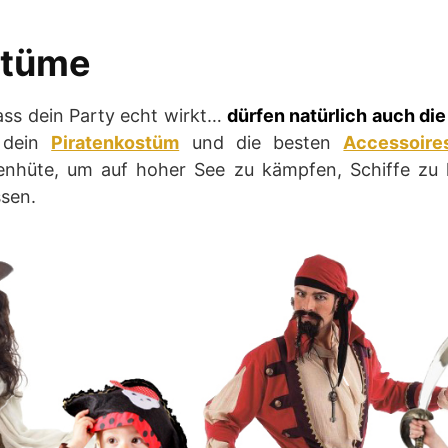
stüme
ss dein Party echt wirkt…
dürfen natürlich auch die
 dein
Piratenkostüm
und die besten
Accessoire
enhüte, um auf hoher See zu kämpfen, Schiffe zu
ssen.