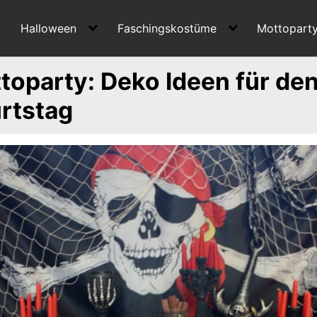
Halloween
Faschingskostüme
Mottopart
toparty: Deko Ideen für de
rtstag