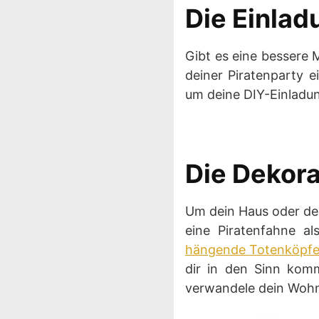
Die Einla
Gibt es eine bessere 
deiner Piratenparty 
um deine DIY-Einladun
Die Dekora
Um dein Haus oder den
eine Piratenfahne al
hängende Totenköpf
dir in den Sinn komm
verwandele dein Wohn