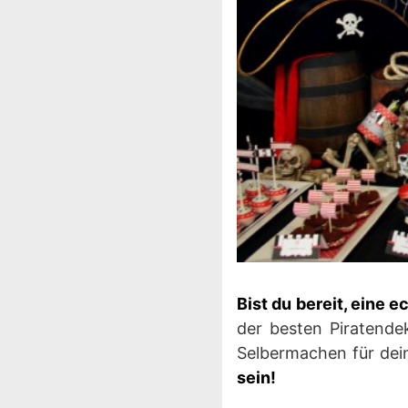
Bist du bereit, eine 
der besten Piratende
Selbermachen für dei
sein!