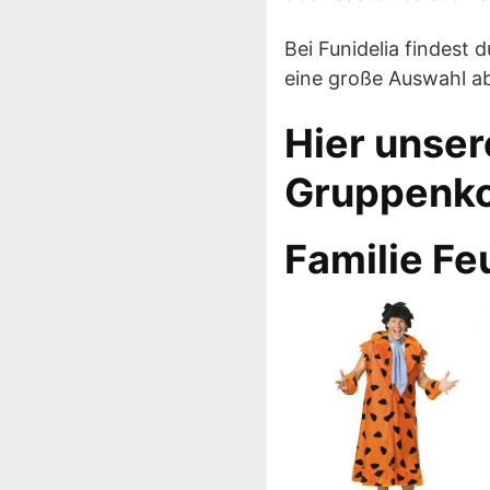
Bei Funidelia findest
eine große Auswahl ab
Hier unser
Gruppenko
Familie Fe