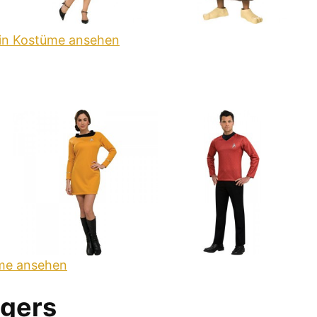
ein Kostüme ansehen
üme ansehen
gers