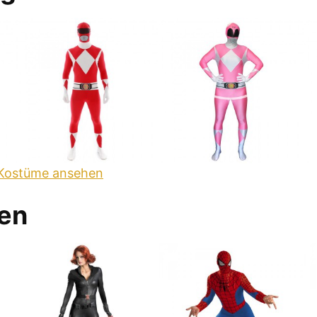
Kostüme ansehen
en