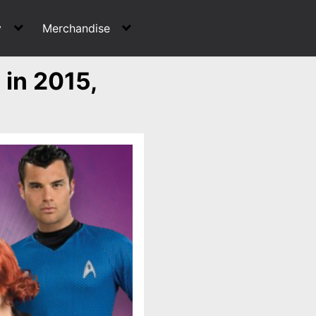
y
Merchandise
in 2015,