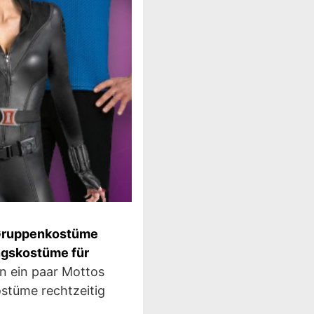
ruppenkostüme
ngskostüme für
n ein paar Mottos
stüme rechtzeitig