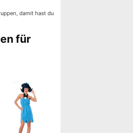
ruppen, damit hast du
en für