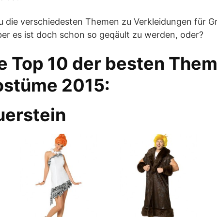
 du die verschiedesten Themen zu Verkleidungen für G
er es ist doch schon so geqäult zu werden, oder?
e Top 10 der besten Them
stüme 2015:
uerstein