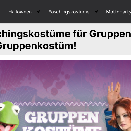
Halloween
Faschingskostüme
Mottopart
chingskostüme für Gruppen 
 Gruppenkostüm!