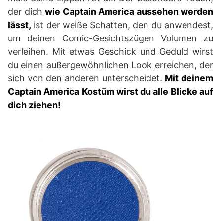
der dich
wie Captain America aussehen werden
lässt,
ist der weiße Schatten, den du anwendest,
um deinen Comic-Gesichtszügen Volumen zu
verleihen. Mit etwas Geschick und Geduld wirst
du einen außergewöhnlichen Look erreichen, der
sich von den anderen unterscheidet.
Mit deinem
Captain America Kostüm wirst du alle Blicke auf
dich ziehen!