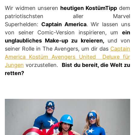
Wir widmen unseren
heutigen KostümTipp
dem
patriotischsten aller Marvel
Superhelden:
Captain America
. Wir lassen uns
von seiner Comic-Version inspirieren, um
ein
unglaubliches Make-up zu kreieren,
und von
seiner Rolle in The Avengers, um dir das
Captain
America Kostüm Avengers United Deluxe für
Jungen
vorzustellen.
Bist du bereit, die Welt zu
retten?