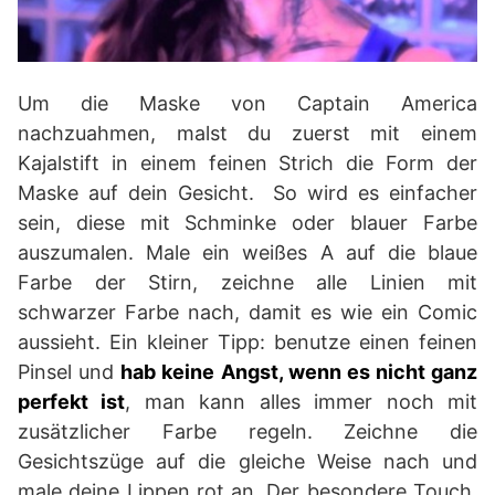
Um die Maske von Captain America
nachzuahmen, malst du zuerst mit einem
Kajalstift in einem feinen Strich die Form der
Maske auf dein Gesicht. So wird es einfacher
sein, diese mit Schminke oder blauer Farbe
auszumalen. Male ein weißes A auf die blaue
Farbe der Stirn, zeichne alle Linien mit
schwarzer Farbe nach, damit es wie ein Comic
aussieht. Ein kleiner Tipp: benutze einen feinen
Pinsel und
hab keine Angst, wenn es nicht ganz
perfekt ist
, man kann alles immer noch mit
zusätzlicher Farbe regeln. Zeichne die
Gesichtszüge auf die gleiche Weise nach und
male deine Lippen rot an. Der besondere Touch,