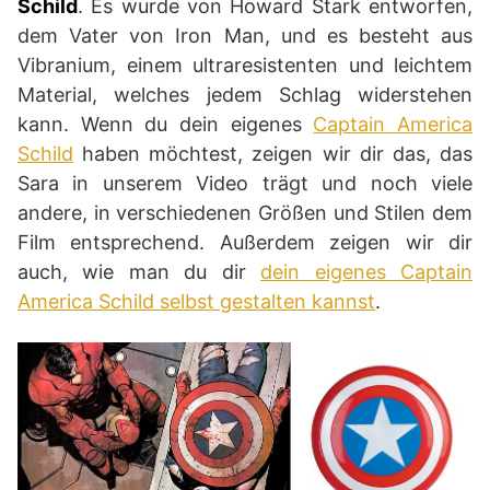
Schild
. Es wurde von Howard Stark entworfen,
dem Vater von Iron Man, und es besteht aus
Vibranium, einem ultraresistenten und leichtem
Material, welches jedem Schlag widerstehen
kann. Wenn du dein eigenes
Captain America
Schild
haben möchtest, zeigen wir dir das, das
Sara in unserem Video trägt und noch viele
andere, in verschiedenen Größen und Stilen dem
Film entsprechend. Außerdem zeigen wir dir
auch, wie man du dir
dein eigenes Captain
America Schild selbst gestalten kannst
.