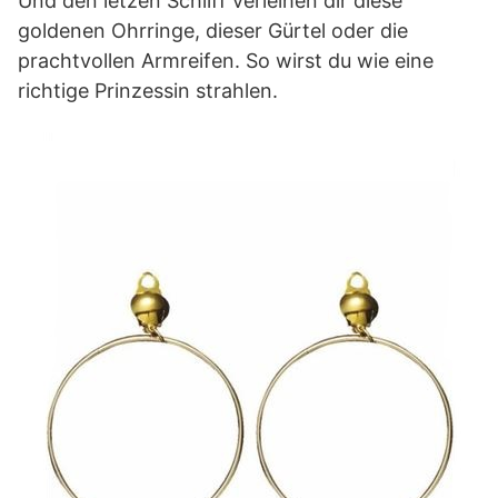
Und den letzen Schliff verleihen dir diese
goldenen Ohrringe, dieser Gürtel oder die
prachtvollen Armreifen. So wirst du wie eine
richtige Prinzessin strahlen.