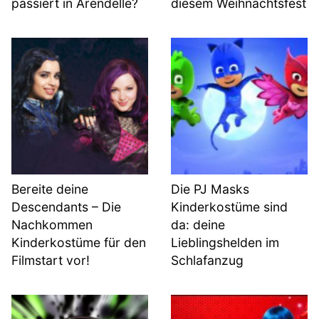
passiert in Arendelle?
diesem Weihnachtsfest
Bereite deine
Die PJ Masks
Descendants – Die
Kinderkostüme sind
Nachkommen
da: deine
Kinderkostüme für den
Lieblingshelden im
Filmstart vor!
Schlafanzug