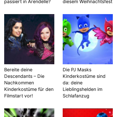
passiert in Arendelle?
diesem Weihnachtsfest
Bereite deine
Die PJ Masks
Descendants – Die
Kinderkostüme sind
Nachkommen
da: deine
Kinderkostüme für den
Lieblingshelden im
Filmstart vor!
Schlafanzug