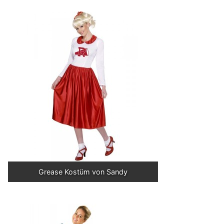
Grease Kostüm von Sandy