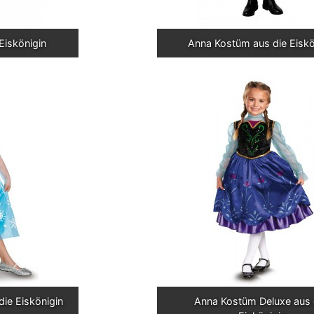
Eiskönigin
Anna Kostüm aus die Eiskö
die Eiskönigin
Anna Kostüm Deluxe aus d