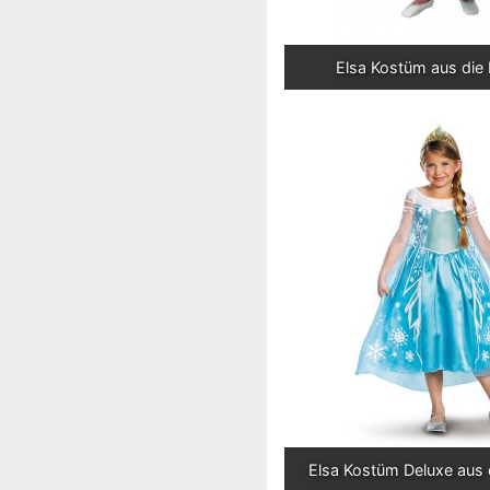
Elsa Kostüm aus die 
Elsa Kostüm Deluxe aus 