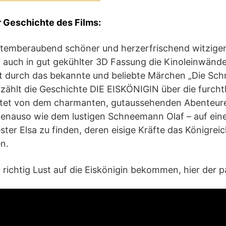
r Geschichte des Films:
n atemberaubend schöner und herzerfrischend witziger
auch in gut gekühlter 3D Fassung die Kinoleinwän
ert durch das bekannte und beliebte Märchen „Die Sc
rzählt die Geschichte DIE EISKÖNIGIN über die furch
eitet von dem charmanten, gutaussehenden Abenteure
genauso wie dem lustigen Schneemann Olaf – auf eine
ter Elsa zu finden, deren eisige Kräfte das Königrei
n.
 richtig Lust auf die Eiskönigin bekommen, hier der p