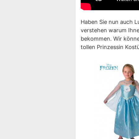
Haben Sie nun auch L
verstehen warum Ihne
bekommen. Wir können
tollen Prinzessin Kos