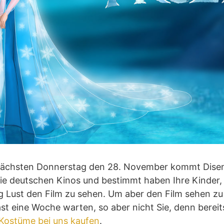
t nächsten Donnerstag den 28. November kommt Disen
 die deutschen Kinos und bestimmt haben Ihre Kinder, 
g Lust den Film zu sehen. Um aber den Film sehen z
st eine Woche warten, so aber nicht Sie, denn bereits
 Kostüme bei uns kaufen
.