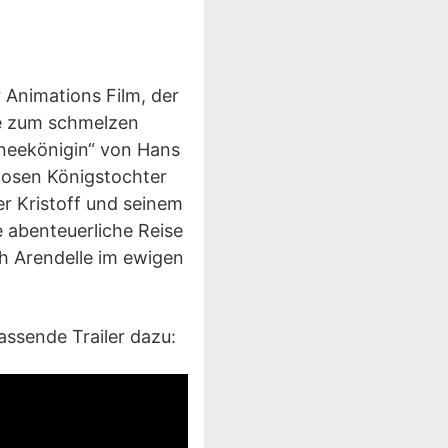
 Animations Film, der
de zum schmelzen
hneekönigin“ von Hans
tlosen Königstochter
r Kristoff und seinem
 abenteuerliche Reise
ch Arendelle im ewigen
assende Trailer dazu: