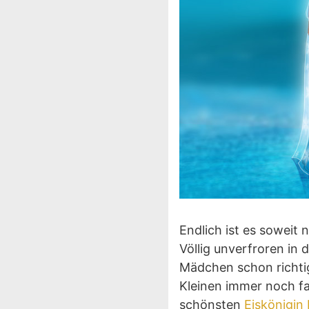
Endlich ist es sowei
Völlig unverfroren in
Mädchen schon richti
Kleinen immer noch fa
schönsten
Eiskönigin