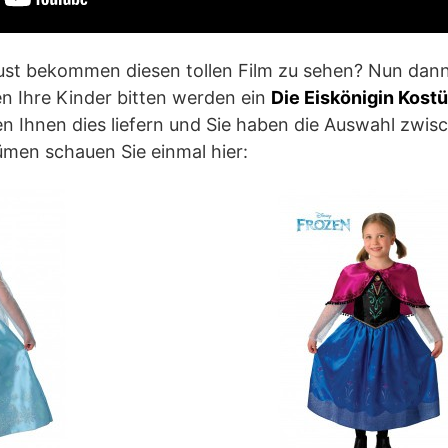
ust bekommen diesen tollen Film zu sehen? Nun dann
n Ihre Kinder bitten werden ein
Die Eiskönigin Kos
 Ihnen dies liefern und Sie haben die Auswahl zwis
tümen schauen Sie einmal hier: