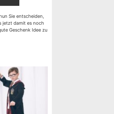
nun Sie entscheiden,
s jetzt damit es noch
 gute Geschenk Idee zu