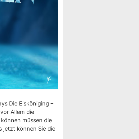
ys Die Eisköniging –
vor Allem die
u können müssen die
 jetzt können Sie die