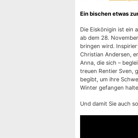
Ein bischen etwas zu
Die Eiskönigin ist ei
ab dem 28. November 
bringen wird. Inspiri
Christian Andersen, e
Anna, die sich – begl
treuen Rentier Sven, 
begibt, um ihre Schwes
Winter gefangen halte
Und damit Sie auch so