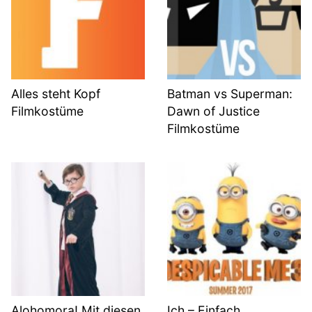
Alles steht Kopf
Batman vs Superman:
Filmkostüme
Dawn of Justice
Filmkostüme
Alohomora! Mit diesen
Ich – Einfach