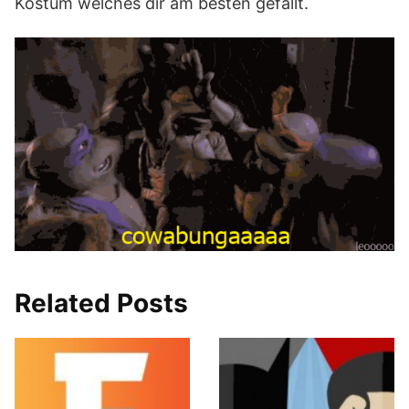
Kostüm welches dir am besten gefällt.
Related Posts