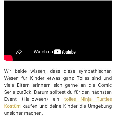
Wir beide wissen, dass diese sympathischen
Wesen für Kinder etwas ganz Tolles sind und
viele Eltern erinnern sich gerne an die Comic
Serie zurück. Darum solltest du für den nächsten
Event (Halloween) ein
tolles Ninja Turtles
Kostüm
kaufen und deine Kinder die Umgebung
unsicher machen.