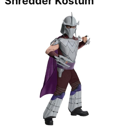
Shredder Kostüm