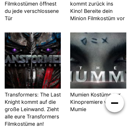
Filmkostümen öffnest
kommt zurück ins
du jede verschlossene
Kino! Bereite dein
Tür
Minion Filmkostüm vor
Transformers: The Last
Mumien Kostüme zur
Knight kommt auf die
Kinopremiere von Die
große Leinwand. Zieht
Mumie
alle eure Transformers
Filmkostüme an!