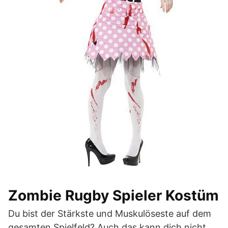
Zombie Rugby Spieler Kostüm
Du bist der Stärkste und Muskulöseste auf dem
gesamten Spielfeld? Auch das kann dich nicht