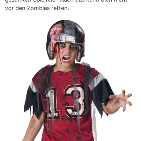
vor den Zombies retten.