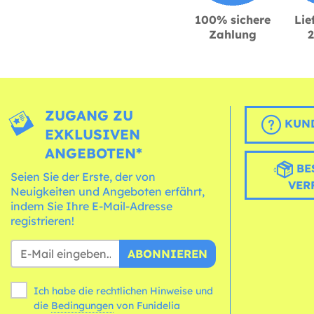
100% sichere
Lie
Zahlung
ZUGANG ZU
KUND
EXKLUSIVEN
ANGEBOTEN*
BE
Seien Sie der Erste, der von
VER
Neuigkeiten und Angeboten erfährt,
indem Sie Ihre E-Mail-Adresse
registrieren!
ABONNIEREN
Ich habe die rechtlichen Hinweise und
die
Bedingungen
von Funidelia