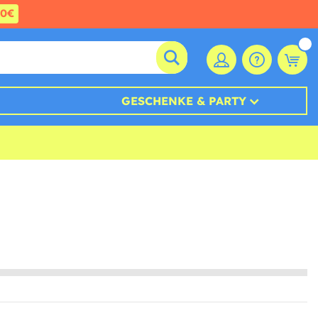
60€
GESCHENKE & PARTY