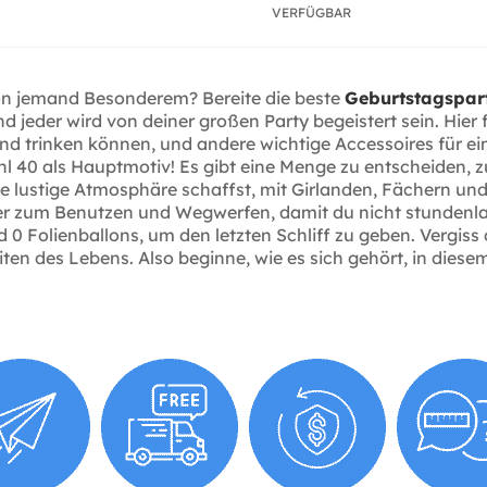
VERFÜGBAR
 von jemand Besonderem? Bereite die beste
Geburtstagspar
und jeder wird von deiner großen Party begeistert sein. Hie
nd trinken können, und andere wichtige Accessoires für ein
ahl 40 als Hauptmotiv! Es gibt eine Menge zu entscheiden, z
ine lustige Atmosphäre schaffst, mit Girlanden, Fächern u
läser zum Benutzen und Wegwerfen, damit du nicht stundenl
d 0 Folienballons, um den letzten Schliff zu geben. Vergiss 
ten des Lebens. Also beginne, wie es sich gehört, in diese