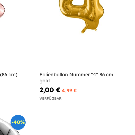
 (86 cm)
Folienballon Nummer "4" 86 cm
gold
2,00 €
4,99 €
VERFÜGBAR
-40%