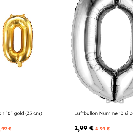
on "0" gold (35 cm)
Luftballon Nummer 0 silb
2,99 €
,99 €
4,99 €