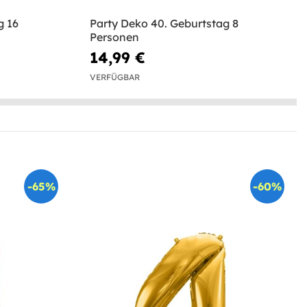
g 16
Party Deko 40. Geburtstag 8
Personen
14,99 €
VERFÜGBAR
-65%
-60%