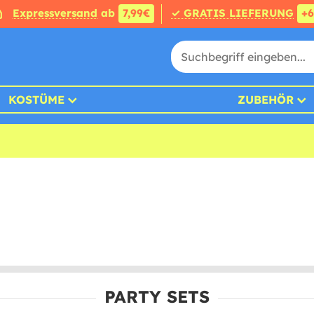
Expressversand
ab
7,99€
✓ GRATIS LIEFERUNG
+
KOSTÜME
ZUBEHÖR
PARTY SETS