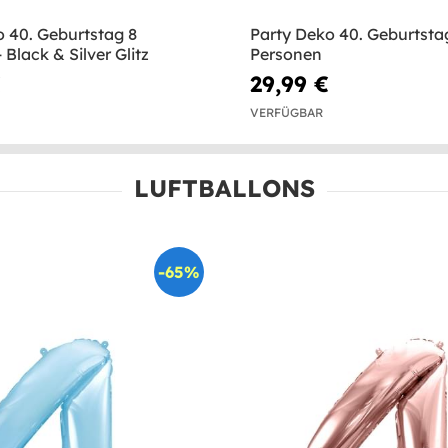
o 40. Geburtstag 8
Party Deko 40. Geburtsta
 Black & Silver Glitz
Personen
€
29,99 €
VERFÜGBAR
LUFTBALLONS
-65%