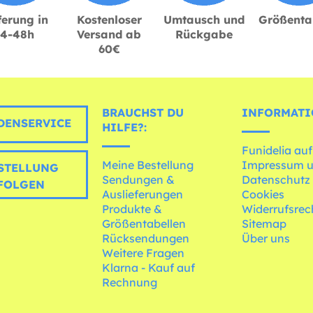
ferung in
Kostenloser
Umtausch und
Größenta
24-48h
Versand ab
Rückgabe
60€
BRAUCHST DU
INFORMATI
ENSERVICE
HILFE?:
Funidelia auf
Meine Bestellung
Impressum 
STELLUNG
Sendungen &
Datenschutz
FOLGEN
Auslieferungen
Cookies
Produkte &
Widerrufsrec
Größentabellen
Sitemap
Rücksendungen
Über uns
Weitere Fragen
Klarna - Kauf auf
Rechnung