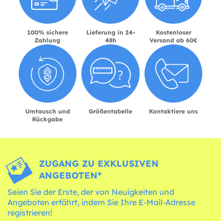
100% sichere
Lieferung in 24-
Kostenloser
Zahlung
48h
Versand ab 60€
Umtausch und
Größentabelle
Kontaktiere uns
Rückgabe
ZUGANG ZU EXKLUSIVEN
ANGEBOTEN*
Seien Sie der Erste, der von Neuigkeiten und
Angeboten erfährt, indem Sie Ihre E-Mail-Adresse
registrieren!