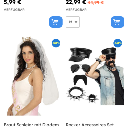
5,99 €
22,99 €
44,99 €
VERFÜGBAR
VERFÜGBAR
-40%
-50%
Braut Schleier mit Diadem
Rocker Accessoires Set