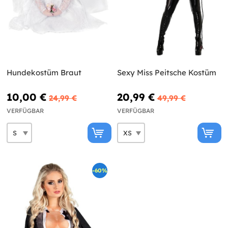
Hundekostüm Braut
Sexy Miss Peitsche Kostüm
10,00 €
20,99 €
24,99 €
49,99 €
VERFÜGBAR
VERFÜGBAR
-60%