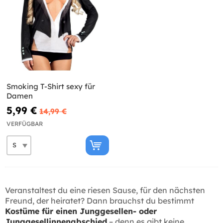
Smoking T-Shirt sexy für
Damen
5,99 €
14,99 €
VERFÜGBAR
Veranstaltest du eine riesen Sause, für den nächsten
Freund, der heiratet? Dann brauchst du bestimmt
Kostüme für einen Junggesellen- oder
Junggesellinnenabschied
– denn es gibt keine