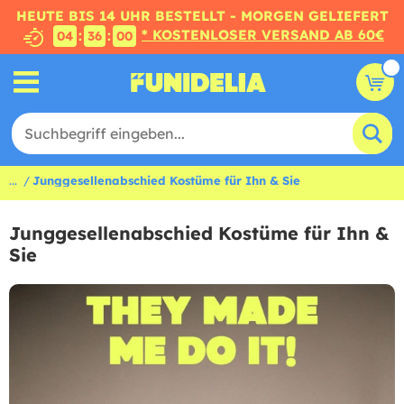
HEUTE BIS 14 UHR BESTELLT - MORGEN GELIEFERT
* KOSTENLOSER VERSAND AB 60€
:
:
04
35
59
...
Junggesellenabschied Kostüme für Ihn & Sie
Junggesellenabschied Kostüme für Ihn &
Sie