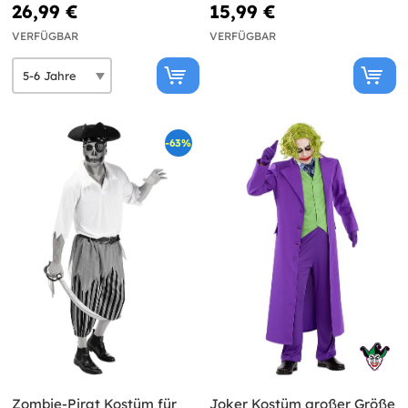
26,99 €
15,99 €
VERFÜGBAR
VERFÜGBAR
-63%
Zombie-Pirat Kostüm für
Joker Kostüm großer Größe