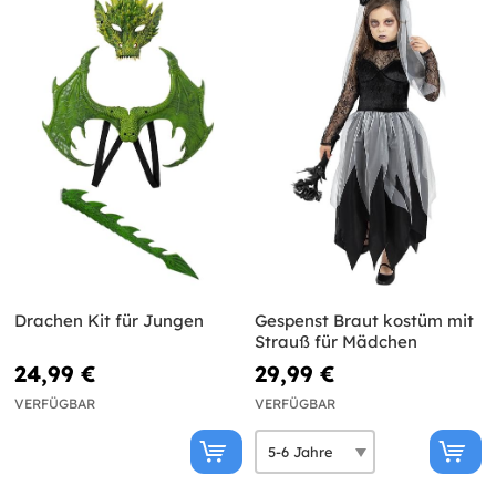
Drachen Kit für Jungen
Gespenst Braut kostüm mit
Strauß für Mädchen
24,99 €
29,99 €
VERFÜGBAR
VERFÜGBAR