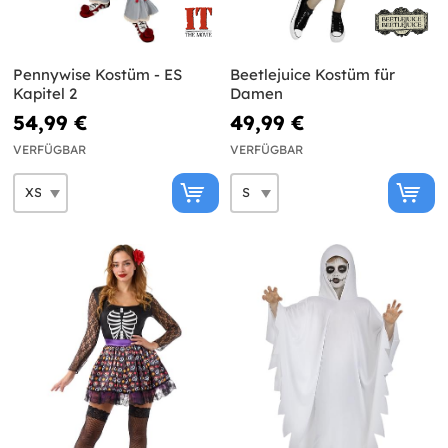
Pennywise Kostüm - ES
Beetlejuice Kostüm für
Kapitel 2
Damen
54,99 €
49,99 €
VERFÜGBAR
VERFÜGBAR