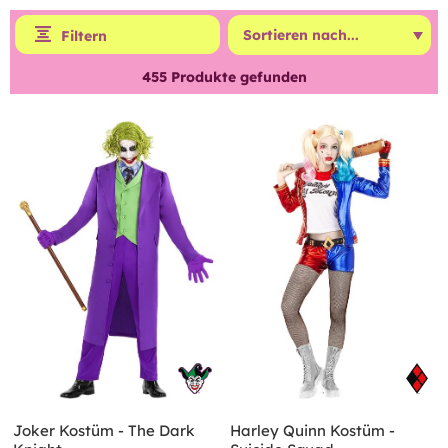
Filtern
455
Produkte gefunden
Joker Kostüm - The Dark
Harley Quinn Kostüm -