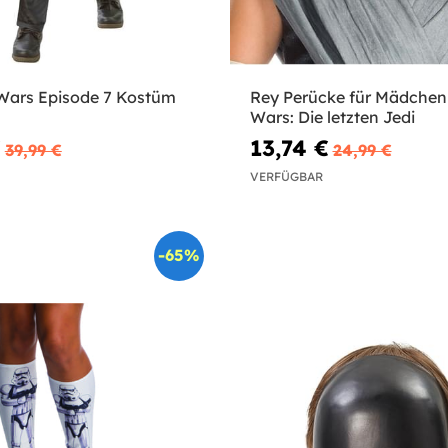
 Wars Episode 7 Kostüm
Rey Perücke für Mädchen
Wars: Die letzten Jedi
€
13,74 €
39,99 €
24,99 €
VERFÜGBAR
-65%