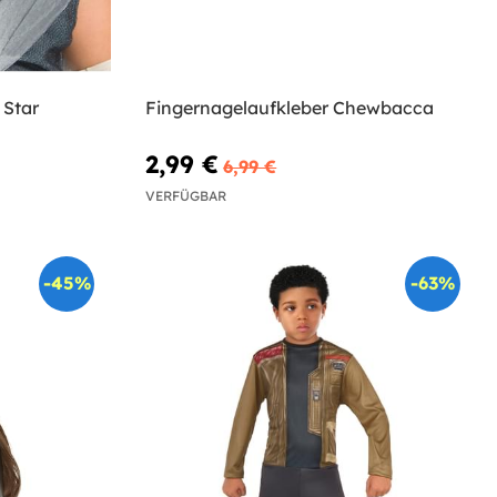
 Star
Fingernagelaufkleber Chewbacca
2,99 €
6,99 €
VERFÜGBAR
-45%
-63%