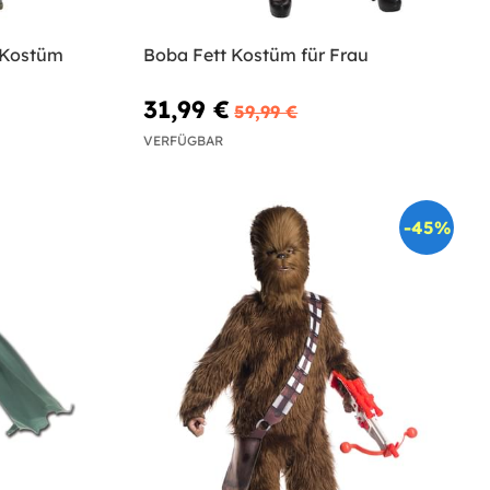
 Kostüm
Boba Fett Kostüm für Frau
31,99 €
59,99 €
VERFÜGBAR
-45%