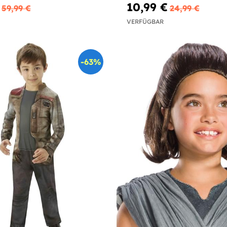
10,99 €
59,99 €
24,99 €
VERFÜGBAR
-63%