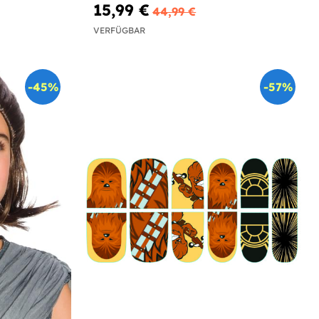
15,99 €
44,99 €
VERFÜGBAR
-45%
-57%