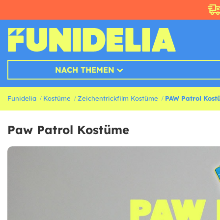
NACH THEMEN
Funidelia
Kostüme
Zeichentrickfilm Kostüme
PAW Patrol Kos
Paw Patrol Kostüme