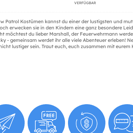
VERFÜGBAR
 Paw Patrol Kostümen kannst du einer der lustigsten und 
ch erwecken sie in den Kindern eine ganz besondere Leide
leicht möchtest du lieber Marshall, der Feuerwehrmann werde
ky - gemeinsam werdet ihr alle viele Abenteuer erleben! 
icht lustiger sein. Traut euch, euch zusammen mit eurem H