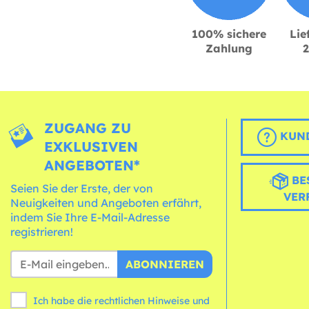
100% sichere
Lie
Zahlung
ZUGANG ZU
KUND
EXKLUSIVEN
ANGEBOTEN*
BE
Seien Sie der Erste, der von
VER
Neuigkeiten und Angeboten erfährt,
indem Sie Ihre E-Mail-Adresse
registrieren!
ABONNIEREN
Ich habe die rechtlichen Hinweise und