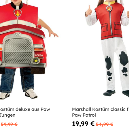
Kostüm deluxe aus Paw
Marshall Kostüm classic f
 Jungen
Paw Patrol
19,99 €
59,99 €
54,99 €