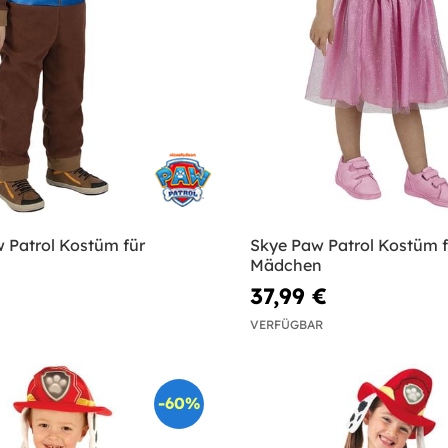
 Patrol Kostüm für
Skye Paw Patrol Kostüm f
Mädchen
37,99 €
VERFÜGBAR
-60%