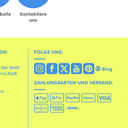
belle
Kontaktiere
uns
ON:
FOLGE UNS:
 der Welt
Blog
und AGB
ZAHLUNGSARTEN UND VERSAND:
ht