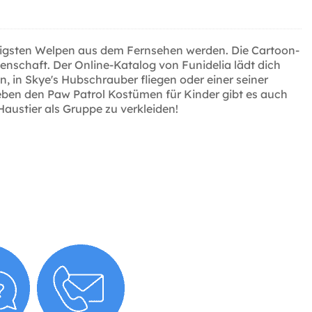
mutigsten Welpen aus dem Fernsehen werden. Die Cartoon-
nschaft. Der Online-Katalog von Funidelia lädt dich
n, in Skye's Hubschrauber fliegen oder einer seiner
Neben den Paw Patrol Kostümen für Kinder gibt es auch
austier als Gruppe zu verkleiden!