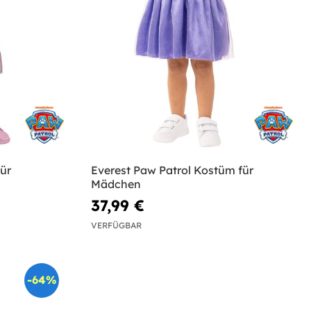
ür
Everest Paw Patrol Kostüm für
Mädchen
37,99 €
VERFÜGBAR
-64%