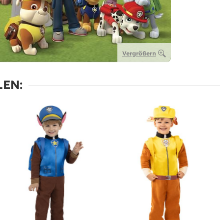
Vergrößern
EN: