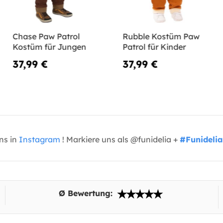
Chase Paw Patrol
Rubble Kostüm Paw
Kostüm für Jungen
Patrol für Kinder
37,99 €
37,99 €
uns in
Instagram
! Markiere uns als @funidelia +
#Funidelia
Ø Bewertung: