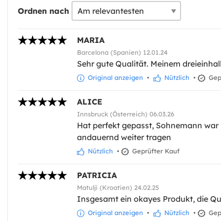
Ordnen nach
MARIA
Barcelona (Spanien) 12.01.24
Sehr gute Qualität. Meinem dreieinhalb
Original anzeigen
•
Nützlich
•
Gepr
ALICE
Innsbruck (Österreich) 06.03.26
Hat perfekt gepasst, Sohnemann war 
andauernd weiter tragen
Nützlich
•
Geprüfter Kauf
PATRICIA
Matulji (Kroatien) 24.02.25
Insgesamt ein okayes Produkt, die Qu
Original anzeigen
•
Nützlich
•
Gepr