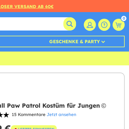
LOSER VERSAND AB 60€
0
GESCHENKE & PARTY
ll Paw Patrol Kostüm für Jungen
15 Kommentare
Jetzt ansehen
9 €