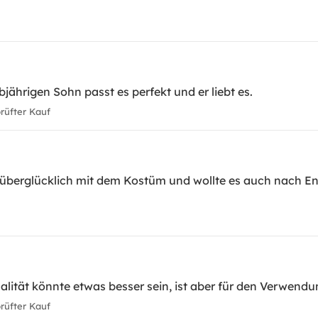
jährigen Sohn passt es perfekt und er liebt es.
üfter Kauf
überglücklich mit dem Kostüm und wollte es auch nach En
alität könnte etwas besser sein, ist aber für den Verwend
üfter Kauf