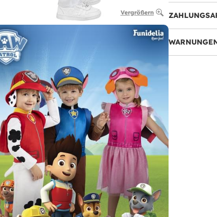
Vergrößern
ZAHLUNGSA
WARNUNGEN