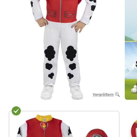
Vergrößern