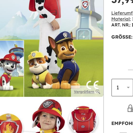
Lieferumf
Material:
1
ART. NR.:
GRÖSSE:
Vergrößern
EMPFOH