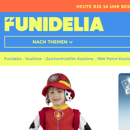
HEUTE BIS 14 UHR BE
NACH THEMEN
Funidelia
Kostüme
Zeichentrickfilm Kostüme
PAW Patrol Kost