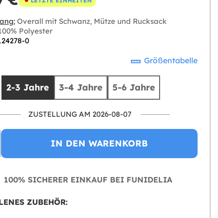
LETZTE EINHEITEN
ang:
Overall mit Schwanz, Mütze und Rucksack
00% Polyester
 124278-0
Größentabelle
2-3 Jahre
3-4 Jahre
5-6 Jahre
ZUSTELLUNG AM 2026-08-07
IN DEN WARENKORB
100% SICHERER EINKAUF BEI FUNIDELIA
LENES ZUBEHÖR: