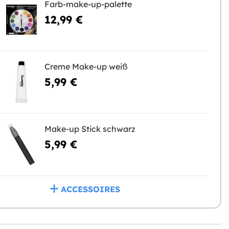
Farb-make-up-palette
12,99 €
Creme Make-up weiß
5,99 €
Make-up Stick schwarz
5,99 €
ACCESSOIRES