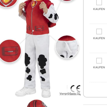
KAUFEN
KAUFEN
KAUFEN
Vergrößern