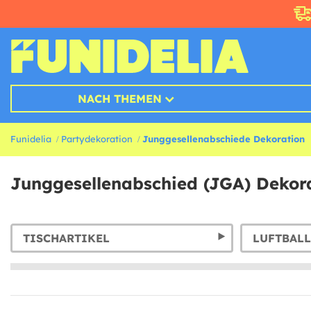
NACH THEMEN
Funidelia
Partydekoration
Junggesellenabschiede Dekoration
Junggesellenabschied (JGA) Dekor
TISCHARTIKEL
LUFTBAL