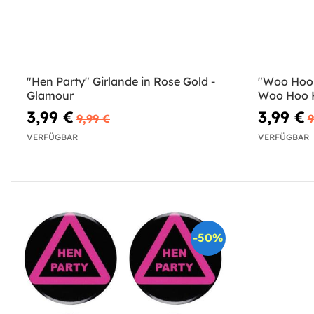
"Hen Party" Girlande in Rose Gold -
"Woo Hoo 
Glamour
Woo Hoo 
3,99 €
3,99 €
9,99 €
9
VERFÜGBAR
VERFÜGBAR
-50%