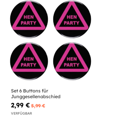
Set 6 Buttons für
Junggesellenabschied
2,99 €
5,99 €
VERFÜGBAR