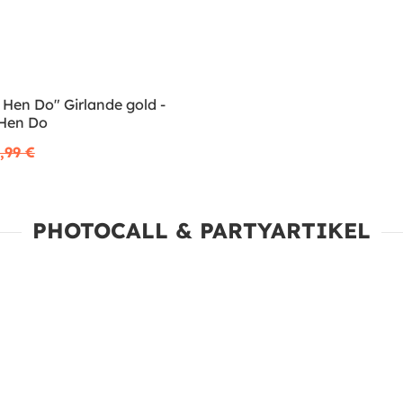
Hen Do" Girlande gold -
Hen Do
,99 €
PHOTOCALL & PARTYARTIKEL