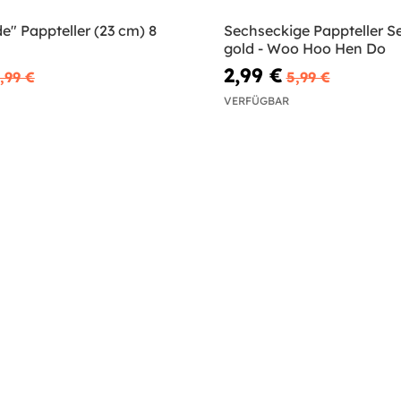
e" Pappteller (23 cm) 8
Sechseckige Pappteller Set
gold - Woo Hoo Hen Do
2,99 €
,99 €
5,99 €
VERFÜGBAR