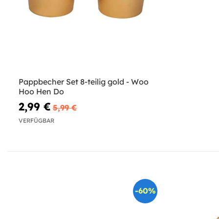
Pappbecher Set 8-teilig gold - Woo
Hoo Hen Do
2,99 €
5,99 €
VERFÜGBAR
-60%