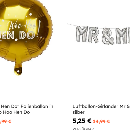
Hen Do" Folienballon in
Luftballon-Girlande "Mr &
o Hoo Hen Do
silber
5,25 €
,99 €
14,99 €
VERFÜGBAR