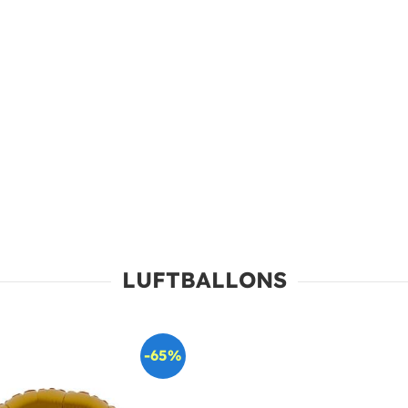
LUFTBALLONS
-65%