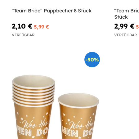
"Team Bride" Pappbecher 8 Stück
"Team Brid
Stück
2,10 €
2,99 €
5,99 €
5
VERFÜGBAR
VERFÜGBAR
-50%