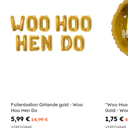
Folienballon Girlande gold - Woo
"Woo Hoo 
Hoo Hen Do
Gold - Wo
5,99 €
1,75 €
14,99 €
4
VERFÜGBAR
VERFÜGBAR