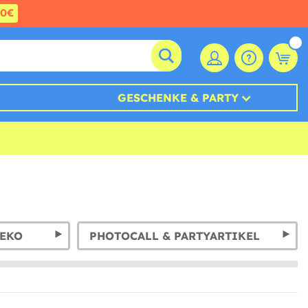
60€
GESCHENKE & PARTY
DEKO
PHOTOCALL & PARTYARTIKEL