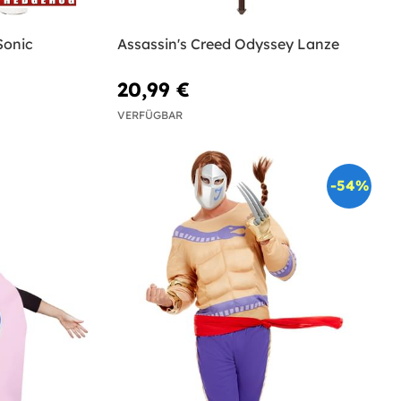
Sonic
Assassin's Creed Odyssey Lanze
20,99 €
VERFÜGBAR
-54%