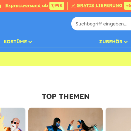
Expressversand
ab
7,99€
✓ GRATIS LIEFERUNG
+
KOSTÜME
ZUBEHÖR
TOP THEMEN