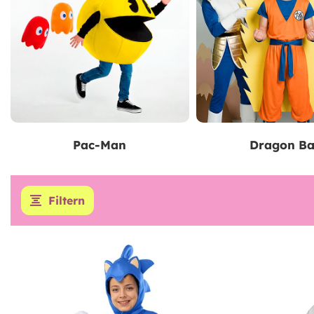
Pac-Man
Dragon Ba
Filtern