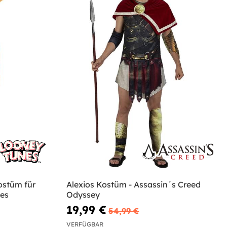
ostüm für
Alexios Kostüm - Assassin´s Creed
es
Odyssey
19,99 €
54,99 €
VERFÜGBAR