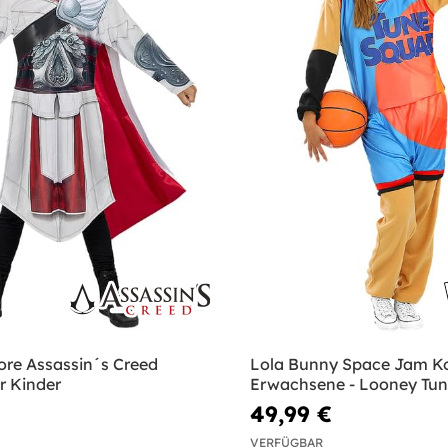
ore Assassin´s Creed
Lola Bunny Space Jam K
r Kinder
Erwachsene - Looney Tun
49,99 €
VERFÜGBAR