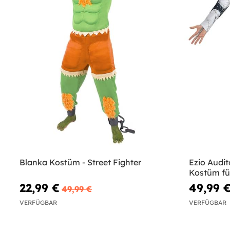
Blanka Kostüm - Street Fighter
Ezio Audit
Kostüm fü
22,99 €
49,99 
49,99 €
VERFÜGBAR
VERFÜGBAR