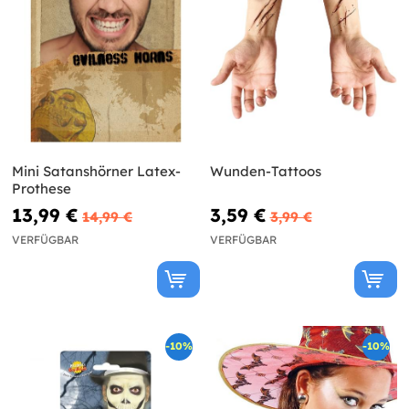
Mini Satanshörner Latex-
Wunden-Tattoos
Prothese
13,99 €
3,59 €
14,99 €
3,99 €
VERFÜGBAR
VERFÜGBAR
-10%
-10%