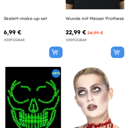
Skelett-make-up-set
Wunde mit Messer Prothese
6,99 €
22,99 €
24,99 €
VERFÜGBAR
VERFÜGBAR
-65%