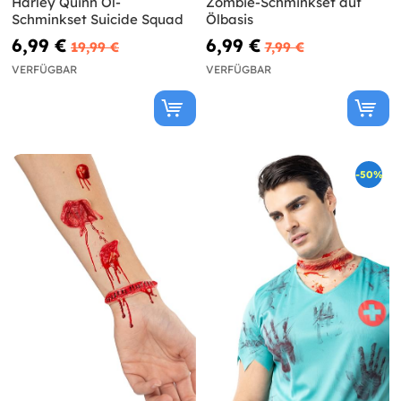
Harley Quinn Öl-
Zombie-Schminkset auf
Schminkset Suicide Squad
Ölbasis
6,99 €
6,99 €
19,99 €
7,99 €
VERFÜGBAR
VERFÜGBAR
-50%