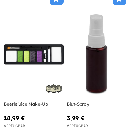
Beetlejuice Make-Up
Blut-Spray
18,99 €
3,99 €
VERFÜGBAR
VERFÜGBAR