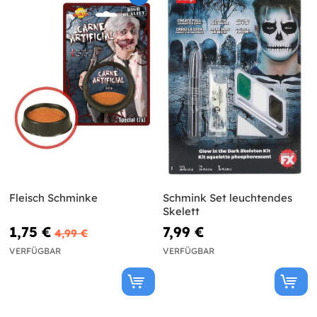
Fleisch Schminke
Schmink Set leuchtendes
Skelett
1,75 €
7,99 €
4,99 €
VERFÜGBAR
VERFÜGBAR