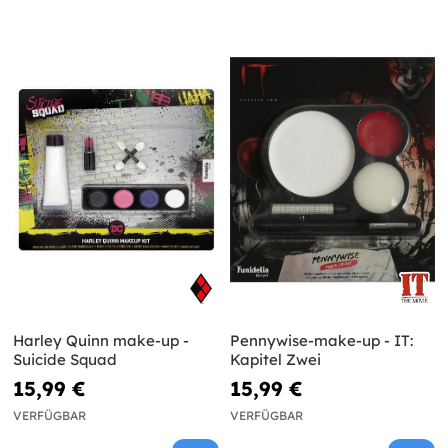
Harley Quinn make-up -
Pennywise-make-up - IT:
Suicide Squad
Kapitel Zwei
15,99 €
15,99 €
VERFÜGBAR
VERFÜGBAR