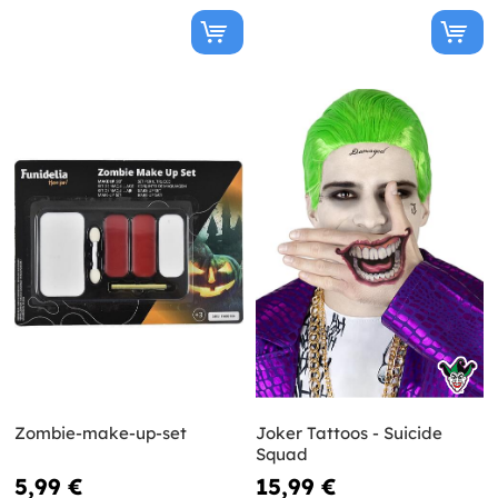
Zombie-make-up-set
Joker Tattoos - Suicide
Squad
5,99 €
15,99 €