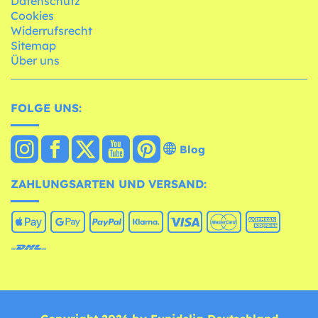
Datenschutz
Cookies
Widerrufsrecht
Sitemap
Über uns
FOLGE UNS:
Blog
ZAHLUNGSARTEN UND VERSAND: