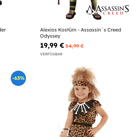
der
Alexios Kostüm - Assassin´s Creed
Odyssey
19,99 €
54,99 €
VERFÜGBAR
-63%