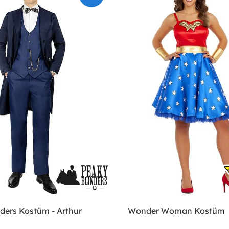
ders Kostüm - Arthur
Wonder Woman Kostüm