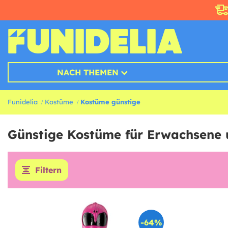
NACH THEMEN
Funidelia
Kostüme
Kostüme günstige
Günstige Kostüme für Erwachsene 
Filtern
-64%