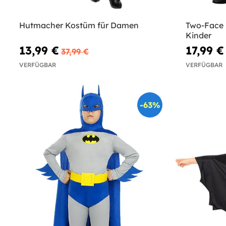
Hutmacher Kostüm für Damen
Two-Face 
Kinder
13,99 €
17,99 €
37,99 €
VERFÜGBAR
VERFÜGBAR
-63%