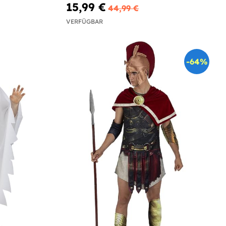
15,99 €
44,99 €
VERFÜGBAR
-64%