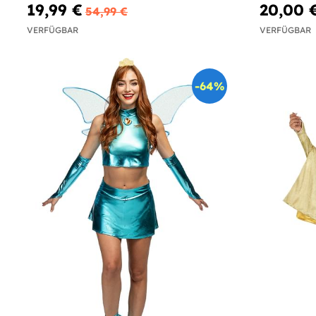
19,99 €
20,00 
54,99 €
VERFÜGBAR
VERFÜGBAR
-64%