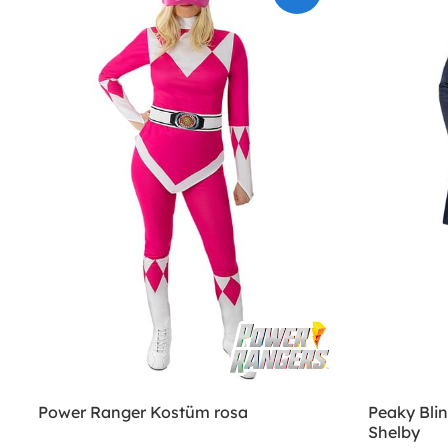
Power Ranger Kostüm rosa
Peaky Blin
Shelby