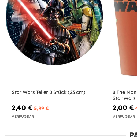
Star Wars Teller 8 Stück (23 cm)
8 The Man
Star Wars
2,40 €
2,00 €
5,99 €
VERFÜGBAR
VERFÜGBAR
P