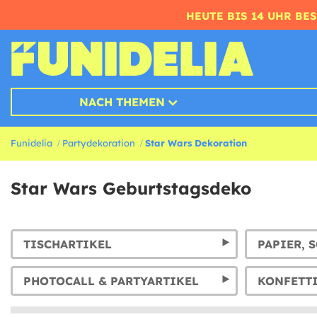
HEUTE BIS 14 UHR BE
NACH THEMEN
Funidelia
Partydekoration
Star Wars Dekoration
Star Wars Geburtstagsdeko
TISCHARTIKEL
PHOTOCALL & PARTYARTIKEL
KONFETT