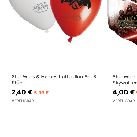
Star Wars & Heroes Luftballon Set 8
Star Wars 
Stück
Skywalker
2,40 €
4,00 €
5,99 €
VERFÜGBAR
VERFÜGBAR