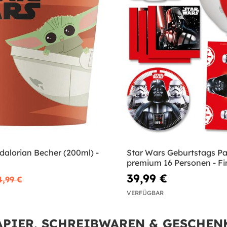
dalorian Becher (200ml) -
Star Wars Geburtstags Pa
premium 16 Personen - Fin
39,99 €
4,99 €
VERFÜGBAR
APIER, SCHREIBWAREN & GESCHEN