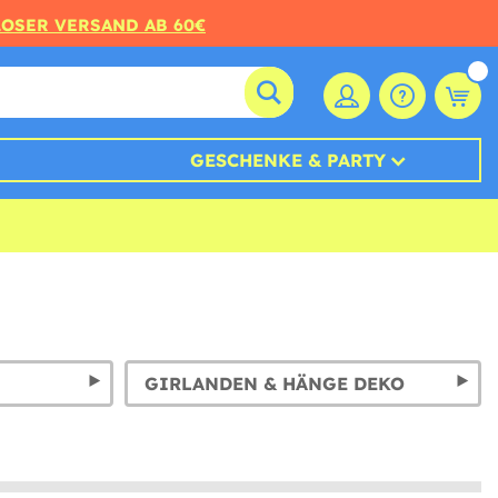
LOSER VERSAND AB 60€
GESCHENKE & PARTY
GIRLANDEN & HÄNGE DEKO