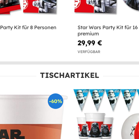
Party Kit für 8 Personen
Star Wars Party Kit für 1
premium
29,99 €
VERFÜGBAR
TISCHARTIKEL
-60%