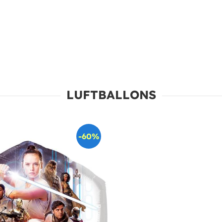
LUFTBALLONS
-60%