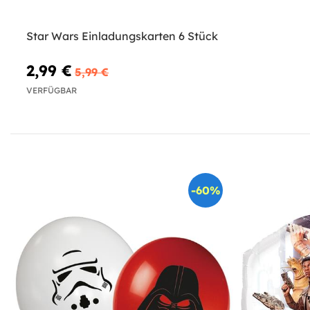
Star Wars Einladungskarten 6 Stück
2,99 €
5,99 €
VERFÜGBAR
-60%