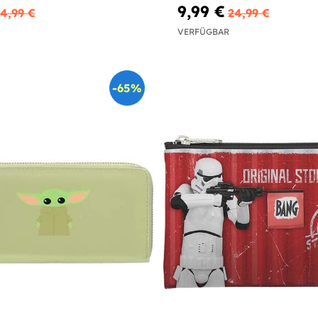
9,99 €
4,99 €
24,99 €
VERFÜGBAR
-65%