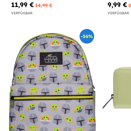
11,99 €
9,99 €
14,99 €
2
VERFÜGBAR
VERFÜGBAR
-56%