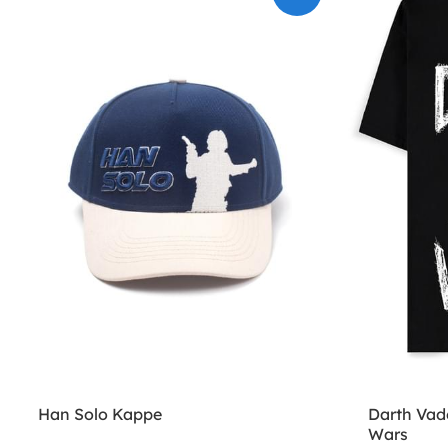
Han Solo Kappe
Darth Vade
Wars