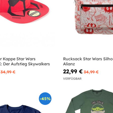
r Kappe Star Wars
Rucksack Star Wars Silho
: Der Aufstieg Skywalkers
Alianz
22,99 €
34,99 €
34,99 €
VERFÜGBAR
-45%