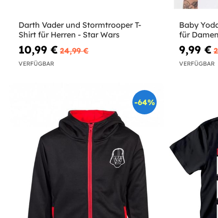
Darth Vader und Stormtrooper T-
Baby Yoda
Shirt für Herren - Star Wars
für Damen
10,99 €
9,99 €
24,99 €
2
VERFÜGBAR
VERFÜGBAR
-64%