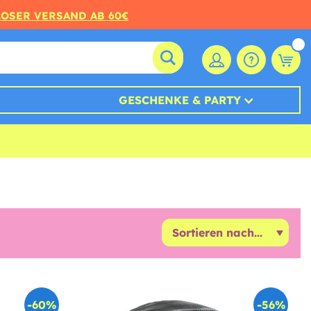
LOSER VERSAND AB 60€
GESCHENKE & PARTY
-60%
-56%