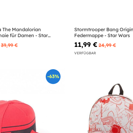
 The Mandalorian
Stormtrooper Bang Origin
aie für Damen - Star
Federmappe - Star Wars
11,99 €
39,99 €
24,99 €
VERFÜGBAR
-63%