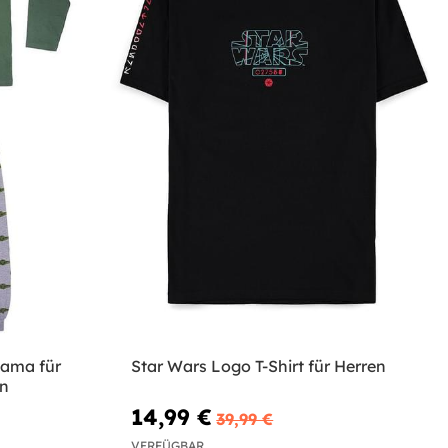
jama für
Star Wars Logo T-Shirt für Herren
n
14,99 €
39,99 €
VERFÜGBAR