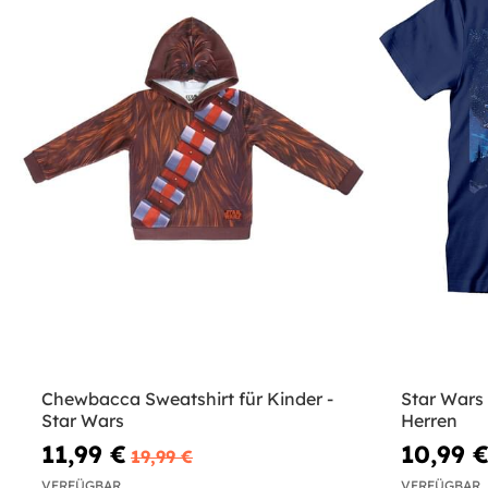
Chewbacca Sweatshirt für Kinder -
Star Wars 
Star Wars
Herren
11,99 €
10,99 
19,99 €
VERFÜGBAR
VERFÜGBAR