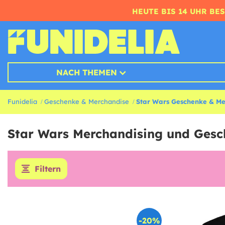
HEUTE BIS 14 UHR BE
NACH THEMEN
Funidelia
Geschenke & Merchandise
Star Wars Geschenke & Me
Star Wars Merchandising und Ges
Filtern
-20%