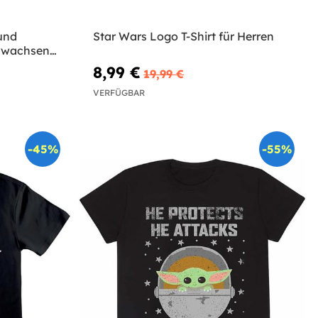
und
Star Wars Logo T-Shirt für Herren
rwachsene
8,99 €
19,99 €
VERFÜGBAR
-45%
-55%