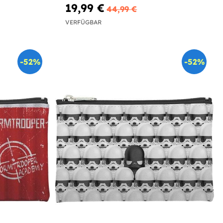
19,99 €
44,99 €
VERFÜGBAR
-52%
-52%