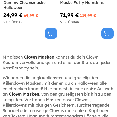
Dammy Clownsmaske
Maske Fatty Hamskins
Halloween
24,99 €
71,99 €
69,99 €
119,99 €
VERFÜGBAR
VERFÜGBAR
Mit diesen
Clown Masken
kannst du dein Clown
Kostüm vervollständigen und einer der Stars auf jeder
Kostümparty sein.
Wir haben die unglaublichsten und gruseligsten
Killerclown Masken, mit denen du an Halloween alle
erschrecken kannst! Hier findest du eine große Auswahl
an
Clown Masken
, von den gruseligsten bis hin zu den
lustigsten. Wir haben Masken böser Clowns,
Killerclowns mit blutigen Gesichtern, furchterregende
Schädel oder gruselige Clowns mit kahlem Kopf oder
verrücktem Haar und furchterregendem Lächeln, die