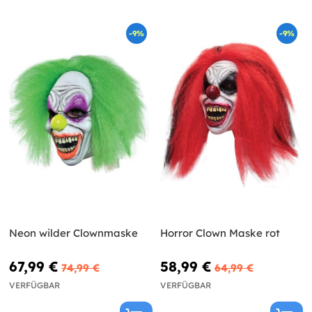
-9%
-9%
Neon wilder Clownmaske
Horror Clown Maske rot
67,99 €
58,99 €
74,99 €
64,99 €
VERFÜGBAR
VERFÜGBAR