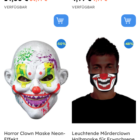
VERFÜGBAR
VERFÜGBAR
-50%
-48%
Horror Clown Maske Neon-
Leuchtende Mörderclown
Effekt
Halbmaske für Erwachsene