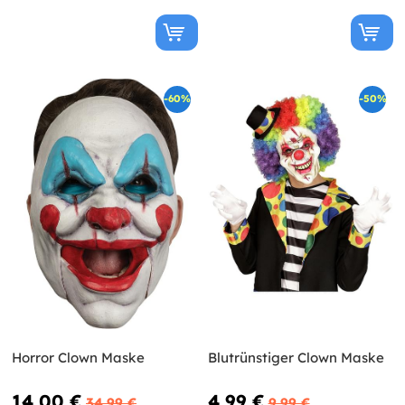
-60%
-50%
Horror Clown Maske
Blutrünstiger Clown Maske
14,00 €
4,99 €
34,99 €
9,99 €