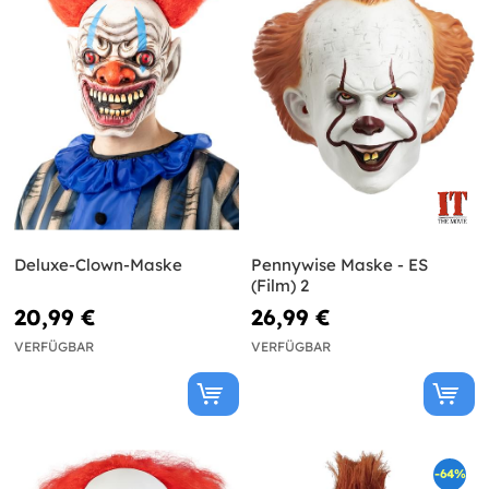
Deluxe-Clown-Maske
Pennywise Maske - ES
(Film) 2
20,99 €
26,99 €
VERFÜGBAR
VERFÜGBAR
-64%