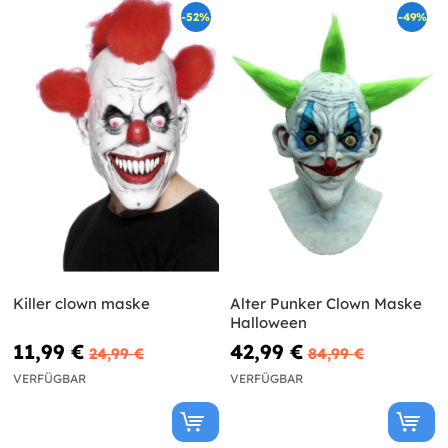
-52%
-49%
Killer clown maske
Alter Punker Clown Maske
Halloween
11,99 €
42,99 €
24,99 €
84,99 €
VERFÜGBAR
VERFÜGBAR