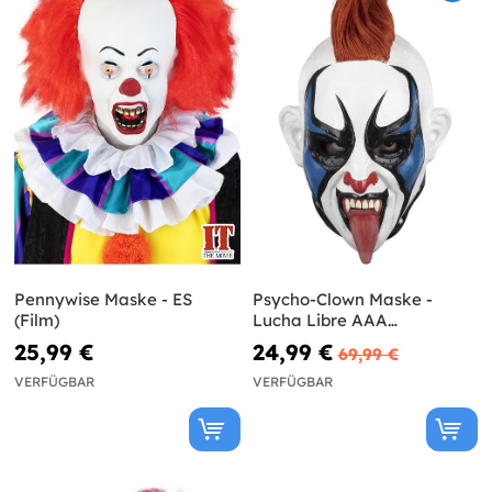
Pennywise Maske - ES
Psycho-Clown Maske -
(Film)
Lucha Libre AAA
Worldwide
25,99 €
24,99 €
69,99 €
VERFÜGBAR
VERFÜGBAR