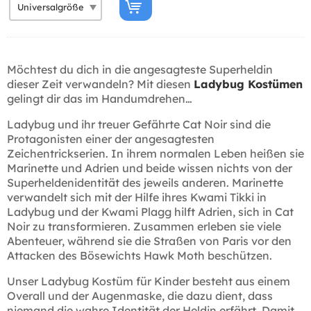
Möchtest du dich in die angesagteste Superheldin
dieser Zeit verwandeln? Mit diesen
Ladybug Kostümen
gelingt dir das im Handumdrehen…
Ladybug und ihr treuer Gefährte Cat Noir sind die
Protagonisten einer der angesagtesten
Zeichentrickserien. In ihrem normalen Leben heißen sie
Marinette und Adrien und beide wissen nichts von der
Superheldenidentität des jeweils anderen. Marinette
verwandelt sich mit der Hilfe ihres Kwami Tikki in
Ladybug und der Kwami Plagg hilft Adrien, sich in Cat
Noir zu transformieren. Zusammen erleben sie viele
Abenteuer, während sie die Straßen von Paris vor den
Attacken des Bösewichts Hawk Moth beschützen.
Unser Ladybug Kostüm für Kinder besteht aus einem
Overall und der Augenmaske, die dazu dient, dass
niemand die wahre Identität der Heldin erfährt. Damit