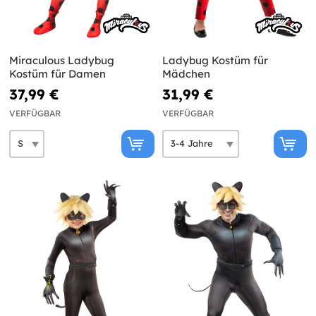
Miraculous Ladybug
Ladybug Kostüm für
Kostüm für Damen
Mädchen
37,99 €
31,99 €
VERFÜGBAR
VERFÜGBAR