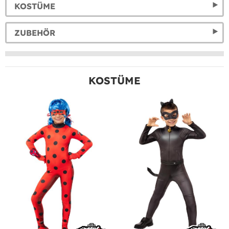
KOSTÜME
ZUBEHÖR
KOSTÜME