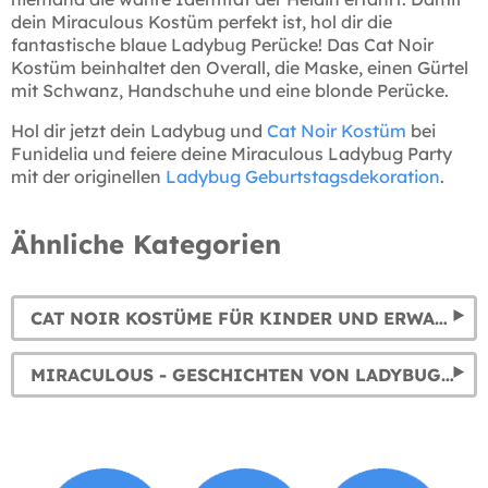
dein Miraculous Kostüm perfekt ist, hol dir die
fantastische blaue Ladybug Perücke! Das Cat Noir
Kostüm beinhaltet den Overall, die Maske, einen Gürtel
mit Schwanz, Handschuhe und eine blonde Perücke.
Hol dir jetzt dein Ladybug und
Cat Noir Kostüm
bei
Funidelia und feiere deine Miraculous Ladybug Party
mit der originellen
Ladybug Geburtstagsdekoration
.
Ähnliche Kategorien
CAT NOIR KOSTÜME FÜR KINDER UND ERWACHSENE
MIRACULOUS - GESCHICHTEN VON LADYBUG UND CAT NOIR GESCHENKE & MERCHANDISE