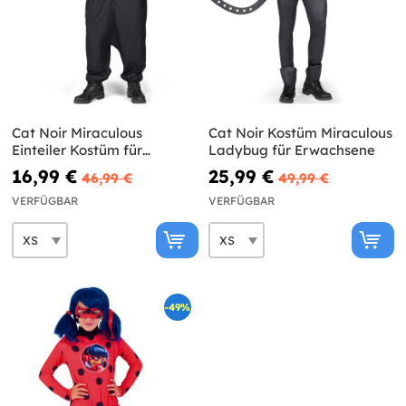
Cat Noir Miraculous
Cat Noir Kostüm Miraculous
Einteiler Kostüm für
Ladybug für Erwachsene
Erwachsene
16,99 €
25,99 €
46,99 €
49,99 €
VERFÜGBAR
VERFÜGBAR
-49%