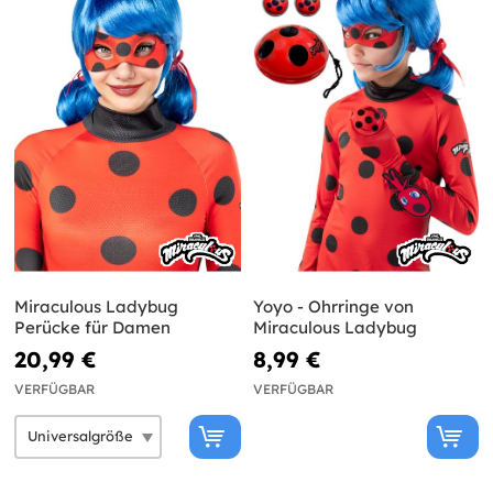
Miraculous Ladybug
Yoyo - Ohrringe von
Perücke für Damen
Miraculous Ladybug
20,99 €
8,99 €
VERFÜGBAR
VERFÜGBAR