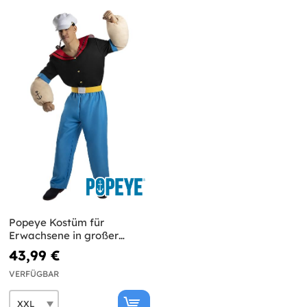
Popeye Kostüm für
Erwachsene in großer
Größe
43,99 €
VERFÜGBAR