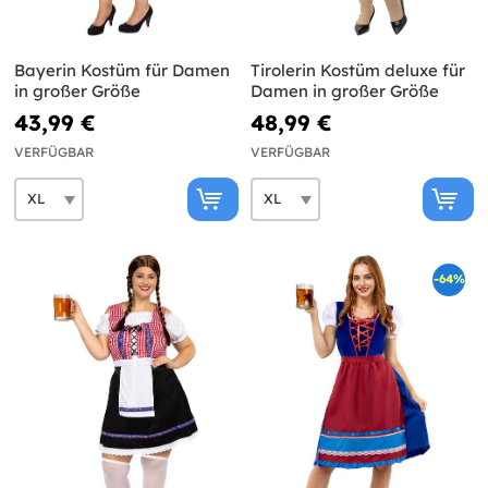
Bayerin Kostüm für Damen
Tirolerin Kostüm deluxe für
in großer Größe
Damen in großer Größe
43,99 €
48,99 €
VERFÜGBAR
VERFÜGBAR
-64%