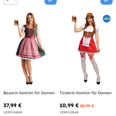
-62%
Bayerin Kostüm für Damen
Tirolerin Kostüm für Damen
37,99 €
10,99 €
28,99 €
VERFÜGBAR
VERFÜGBAR