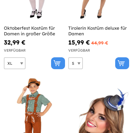
Oktoberfest Kostüm für
Tirolerin Kostüm deluxe für
Damen in großer Größe
Damen
32,99 €
15,99 €
44,99 €
VERFÜGBAR
VERFÜGBAR