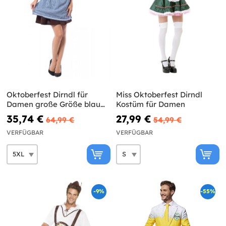
Oktoberfest Dirndl für
Miss Oktoberfest Dirndl
Damen große Größe blau
Kostüm für Damen
und braun
35,74 €
27,99 €
64,99 €
54,99 €
VERFÜGBAR
VERFÜGBAR
-9%
-55%