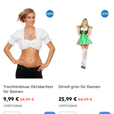
-60%
-53%
Trachtenbluse Oktoberfest
Dirndl grün für Damen
für Damen
9,99 €
25,99 €
24,99 €
54,99 €
VERFÜGBAR
VERFÜGBAR