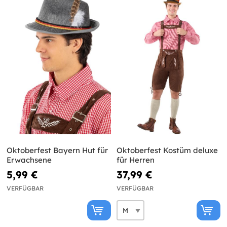
Oktoberfest Bayern Hut für
Oktoberfest Kostüm deluxe
Erwachsene
für Herren
5,99 €
37,99 €
VERFÜGBAR
VERFÜGBAR