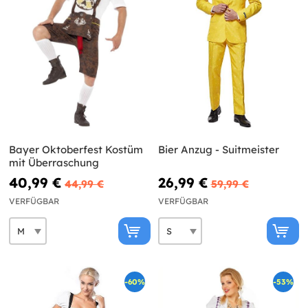
Bayer Oktoberfest Kostüm
Bier Anzug - Suitmeister
mit Überraschung
40,99 €
26,99 €
44,99 €
59,99 €
VERFÜGBAR
VERFÜGBAR
-60%
-53%