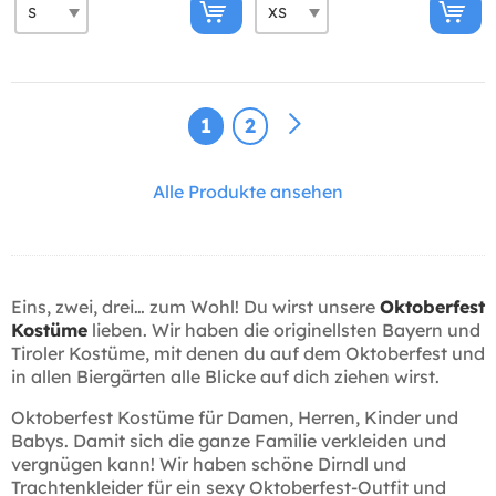
1
2
Alle Produkte ansehen
Eins, zwei, drei… zum Wohl! Du wirst unsere
Oktoberfest
Kostüme
lieben. Wir haben die originellsten Bayern und
Tiroler Kostüme, mit denen du auf dem Oktoberfest und
in allen Biergärten alle Blicke auf dich ziehen wirst.
Oktoberfest Kostüme für Damen, Herren, Kinder und
Babys. Damit sich die ganze Familie verkleiden und
vergnügen kann! Wir haben schöne Dirndl und
Trachtenkleider für ein sexy Oktoberfest-Outfit und