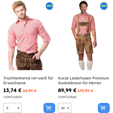
-45%
-50%
Trachtenhemd rot-weiß für
Kurze Lederhosen Premium
Erwachsene
dunkelbraun für Herren
13,74 €
89,99 €
24,99 €
179,99 €
VERFÜGBAR
VERFÜGBAR