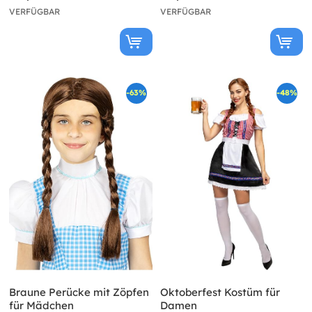
VERFÜGBAR
VERFÜGBAR
-63%
-48%
Braune Perücke mit Zöpfen
Oktoberfest Kostüm für
für Mädchen
Damen