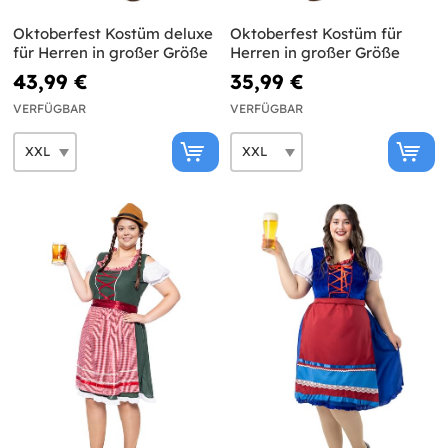
Oktoberfest Kostüm deluxe
Oktoberfest Kostüm für
für Herren in großer Größe
Herren in großer Größe
43,99 €
35,99 €
VERFÜGBAR
VERFÜGBAR