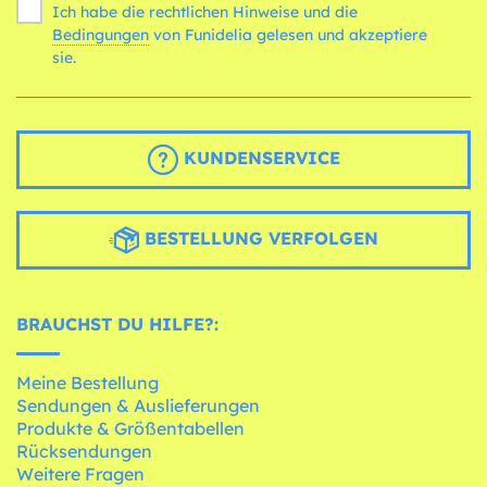
Ich habe die rechtlichen Hinweise und die
Bedingungen
von Funidelia gelesen und akzeptiere
sie.
KUNDENSERVICE
BESTELLUNG VERFOLGEN
BRAUCHST DU HILFE?:
Meine Bestellung
Sendungen & Auslieferungen
Produkte & Größentabellen
Rücksendungen
Weitere Fragen