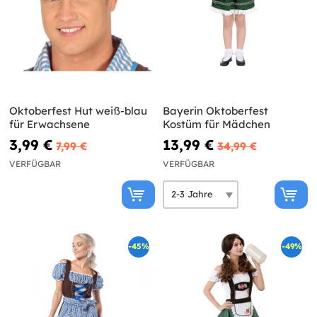
Oktoberfest Hut weiß-blau
Bayerin Oktoberfest
für Erwachsene
Kostüm für Mädchen
3,99 €
13,99 €
7,99 €
34,99 €
VERFÜGBAR
VERFÜGBAR
-45%
-49%