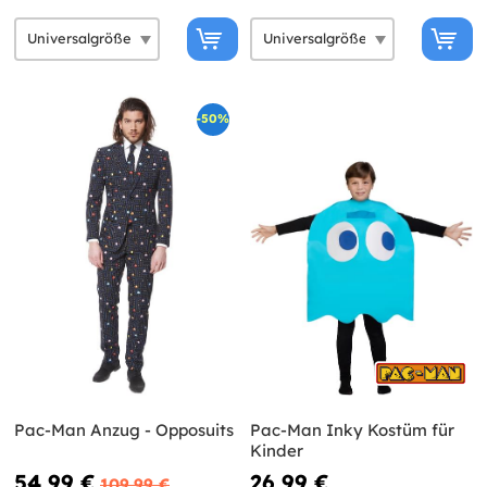
-50%
Pac-Man Anzug - Opposuits
Pac-Man Inky Kostüm für
Kinder
54,99 €
26,99 €
109,99 €