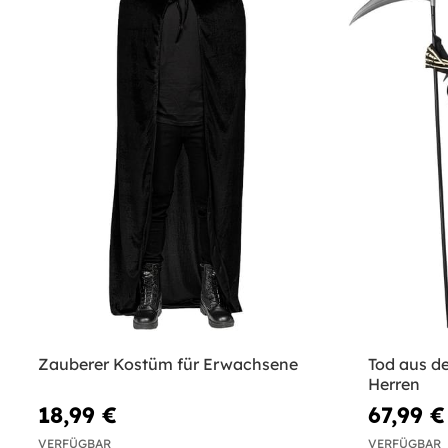
Zauberer Kostüm für Erwachsene
Tod aus d
Herren
18,99 €
67,99 €
VERFÜGBAR
VERFÜGBAR