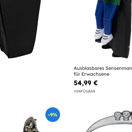
Ausblasbares Sensenma
für Erwachsene
€
54,99 €
VERFÜGBAR
-9%