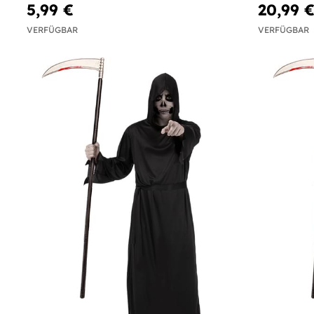
5,99 €
20,99 
VERFÜGBAR
VERFÜGBAR