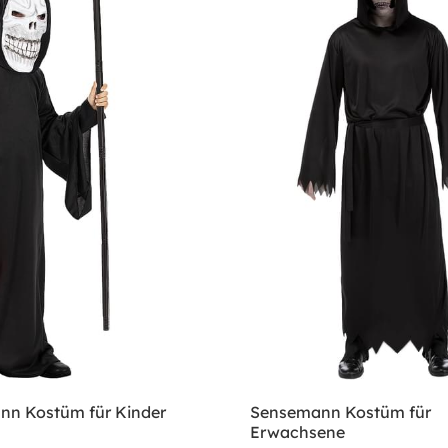
n Kostüm für Kinder
Sensemann Kostüm für
Erwachsene