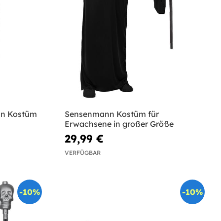
nn Kostüm
Sensenmann Kostüm für
Erwachsene in großer Größe
29,99 €
VERFÜGBAR
-10%
-10%