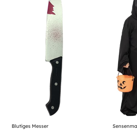
Blutiges Messer
Sensenman