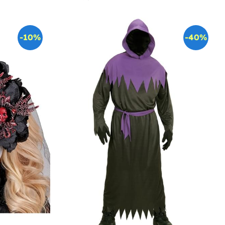
-10%
-40%