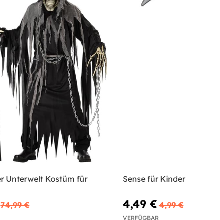
er Unterwelt Kostüm für
Sense für Kinder
4,49 €
74,99 €
4,99 €
VERFÜGBAR