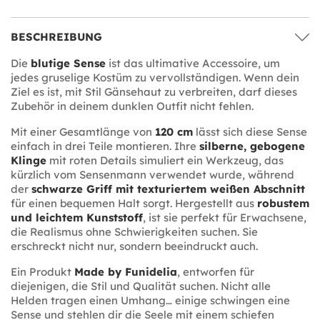
BESCHREIBUNG
Die
blutige Sense
ist das ultimative Accessoire, um
jedes gruselige Kostüm zu vervollständigen. Wenn dein
Ziel es ist, mit Stil Gänsehaut zu verbreiten, darf dieses
Zubehör in deinem dunklen Outfit nicht fehlen.
Mit einer Gesamtlänge von
120 cm
lässt sich diese Sense
einfach in drei Teile montieren. Ihre
silberne, gebogene
Klinge
mit roten Details simuliert ein Werkzeug, das
kürzlich vom Sensenmann verwendet wurde, während
der
schwarze Griff mit texturiertem weißen Abschnitt
für einen bequemen Halt sorgt. Hergestellt aus
robustem
und leichtem Kunststoff
, ist sie perfekt für Erwachsene,
die Realismus ohne Schwierigkeiten suchen. Sie
erschreckt nicht nur, sondern beeindruckt auch.
Ein Produkt
Made by Funidelia
, entworfen für
diejenigen, die Stil und Qualität suchen. Nicht alle
Helden tragen einen Umhang… einige schwingen eine
Sense und stehlen dir die Seele mit einem schiefen