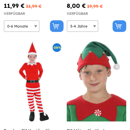
11,99 €
8,00 €
31,99 €
19,99 €
VERFÜGBAR
VERFÜGBAR
-58%