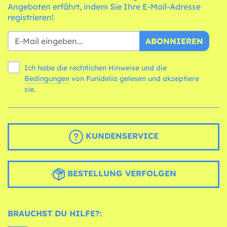
Angeboten erfährt, indem Sie Ihre E-Mail-Adresse
registrieren!
ABONNIEREN
Ich habe die rechtlichen Hinweise und die
Bedingungen
von Funidelia gelesen und akzeptiere
sie.
KUNDENSERVICE
BESTELLUNG VERFOLGEN
BRAUCHST DU HILFE?: