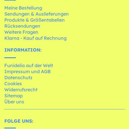
Meine Bestellung
Sendungen & Auslieferungen
Produkte & Größentabellen
Rücksendungen
Weitere Fragen
Klarna - Kauf auf Rechnung
INFORMATION:
Funidelia auf der Welt
Impressum und AGB
Datenschutz
Cookies
Widerrufsrecht
Sitemap
Über uns
FOLGE UNS: