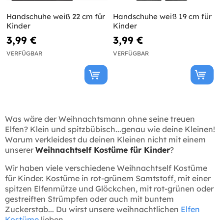
Handschuhe weiß 22 cm für
Handschuhe weiß 19 cm für
Kinder
Kinder
3,99 €
3,99 €
VERFÜGBAR
VERFÜGBAR
Was wäre der Weihnachtsmann ohne seine treuen
Elfen? Klein und spitzbübisch...genau wie deine Kleinen!
Warum verkleidest du deinen Kleinen nicht mit einem
unserer
Weihnachtself Kostüme für Kinder
?
Wir haben viele verschiedene Weihnachtself Kostüme
für Kinder. Kostüme in rot-grünem Samtstoff, mit einer
spitzen Elfenmütze und Glöckchen, mit rot-grünen oder
gestreiften Strümpfen oder auch mit buntem
Zuckerstab... Du wirst unsere weihnachtlichen
Elfen
Kostüme
lieben.