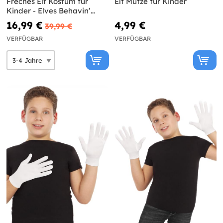
Freches Elf Kostüm für
Elf Mütze für Kinder
Kinder - Elves Behavin’
Badly
16,99 €
4,99 €
39,99 €
VERFÜGBAR
VERFÜGBAR