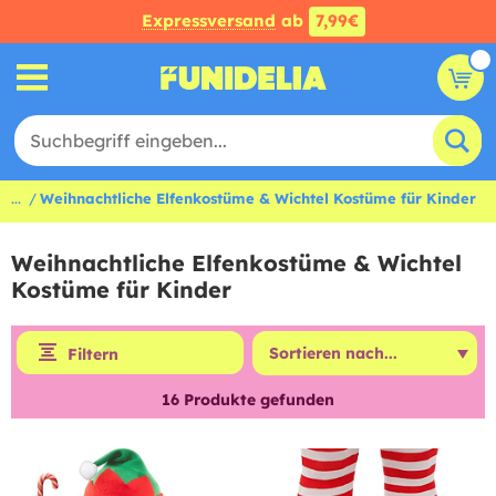
Expressversand
ab
7,99€
...
Weihnachtliche Elfenkostüme & Wichtel Kostüme für Kinder
Weihnachtliche Elfenkostüme & Wichtel
Kostüme für Kinder
Filtern
16
Produkte gefunden