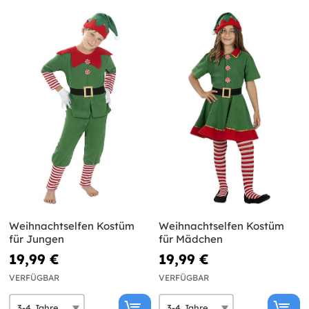
Weihnachtselfen Kostüm
Weihnachtselfen Kostüm
für Jungen
für Mädchen
19,99 €
19,99 €
VERFÜGBAR
VERFÜGBAR