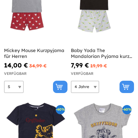
Mickey Mouse Kurzpyjama
Baby Yoda The
für Herren
Mandalorian Pyjama kurz
für Jungen - Star Wars
14,00 €
7,99 €
34,99 €
19,99 €
VERFÜGBAR
VERFÜGBAR
-60%
-60%