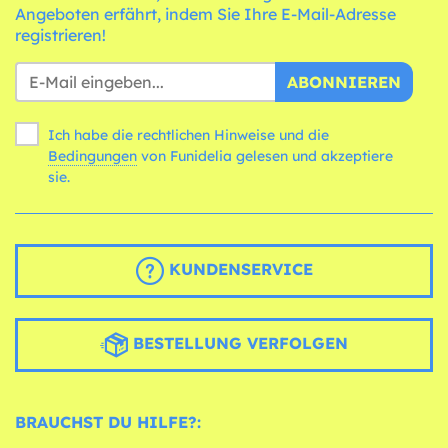
Angeboten erfährt, indem Sie Ihre E-Mail-Adresse
registrieren!
ABONNIEREN
Ich habe die rechtlichen Hinweise und die
Bedingungen
von Funidelia gelesen und akzeptiere
sie.
KUNDENSERVICE
BESTELLUNG VERFOLGEN
BRAUCHST DU HILFE?: