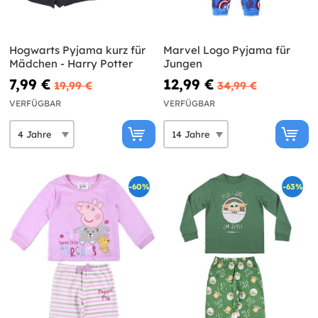
Hogwarts Pyjama kurz für
Marvel Logo Pyjama für
Mädchen - Harry Potter
Jungen
7,99 €
12,99 €
19,99 €
34,99 €
VERFÜGBAR
VERFÜGBAR
-60%
-63%