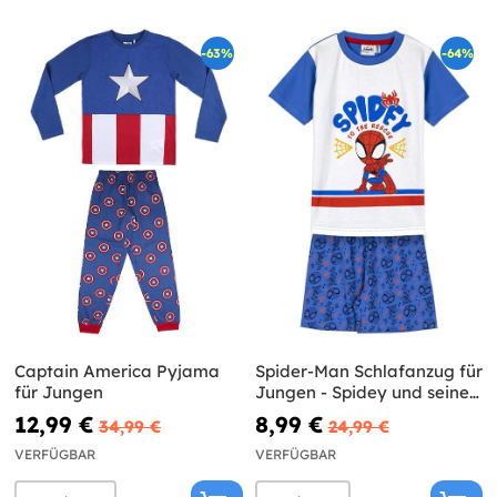
-63%
-64%
Captain America Pyjama
Spider-Man Schlafanzug für
für Jungen
Jungen - Spidey und seine
Super-Freunde
12,99 €
8,99 €
34,99 €
24,99 €
VERFÜGBAR
VERFÜGBAR