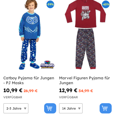
-59%
-63%
Catboy Pyjama für Jungen
Marvel Figuren Pyjama für
- PJ Masks
Jungen
10,99 €
12,99 €
26,99 €
34,99 €
VERFÜGBAR
VERFÜGBAR