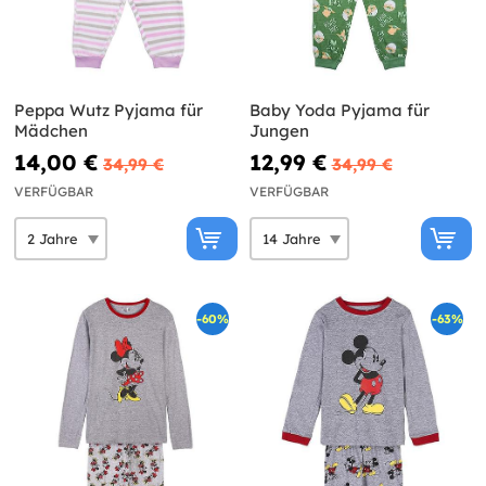
Peppa Wutz Pyjama für
Baby Yoda Pyjama für
Mädchen
Jungen
14,00 €
12,99 €
34,99 €
34,99 €
VERFÜGBAR
VERFÜGBAR
-60%
-63%