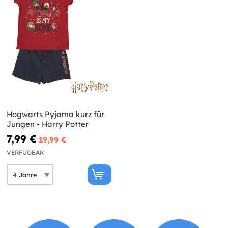
Hogwarts Pyjama kurz für
Jungen - Harry Potter
7,99 €
19,99 €
VERFÜGBAR