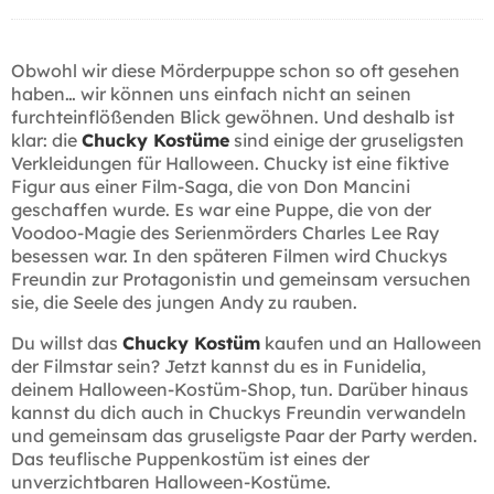
Obwohl wir diese Mörderpuppe schon so oft gesehen
haben… wir können uns einfach nicht an seinen
furchteinflößenden Blick gewöhnen. Und deshalb ist
klar: die
Chucky Kostüme
sind einige der gruseligsten
Verkleidungen für Halloween. Chucky ist eine fiktive
Figur aus einer Film-Saga, die von Don Mancini
geschaffen wurde. Es war eine Puppe, die von der
Voodoo-Magie des Serienmörders Charles Lee Ray
besessen war. In den späteren Filmen wird Chuckys
Freundin zur Protagonistin und gemeinsam versuchen
sie, die Seele des jungen Andy zu rauben.
Du willst das
Chucky Kostüm
kaufen und an Halloween
der Filmstar sein? Jetzt kannst du es in Funidelia,
deinem Halloween-Kostüm-Shop, tun. Darüber hinaus
kannst du dich auch in Chuckys Freundin verwandeln
und gemeinsam das gruseligste Paar der Party werden.
Das teuflische Puppenkostüm ist eines der
unverzichtbaren Halloween-Kostüme.