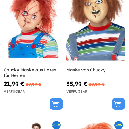
Chucky Maske aus Latex
Maske von Chucky
für Herren
21,99 €
35,99 €
39,99 €
39,99 €
VERFÜGBAR
VERFÜGBAR
-58%
-9%