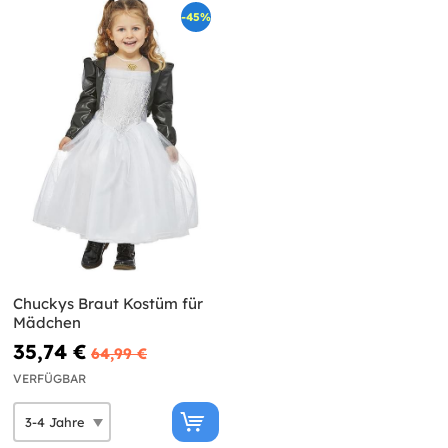
-45%
Chuckys Braut Kostüm für
Mädchen
35,74 €
64,99 €
VERFÜGBAR