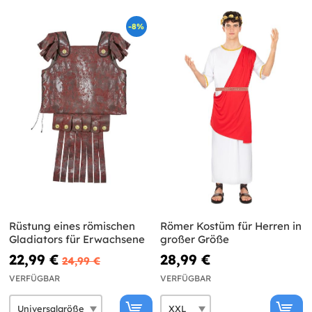
-8%
Rüstung eines römischen
Römer Kostüm für Herren in
Gladiators für Erwachsene
großer Größe
22,99 €
28,99 €
24,99 €
VERFÜGBAR
VERFÜGBAR