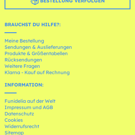
BESTELLUNG VERFOLGEN
BRAUCHST DU HILFE?:
Meine Bestellung
Sendungen & Auslieferungen
Produkte & Größentabellen
Rücksendungen
Weitere Fragen
Klarna - Kauf auf Rechnung
INFORMATION:
Funidelia auf der Welt
Impressum und AGB
Datenschutz
Cookies
Widerrufsrecht
Sitemap