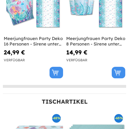
Meerjungfrauen Party Deko
Meerjungfrauen Party Deko
16 Personen - Sirene unter
8 Personen - Sirene unter
dem Meer
dem Meer
24,99 €
14,99 €
VERFÜGBAR
VERFÜGBAR
TISCHARTIKEL
-65%
-65%