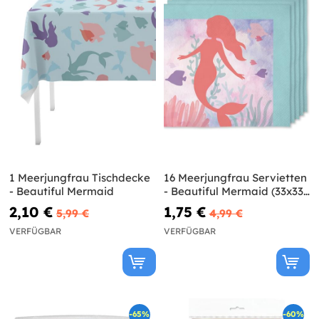
1 Meerjungfrau Tischdecke
16 Meerjungfrau Servietten
- Beautiful Mermaid
- Beautiful Mermaid (33x33
cm)
2,10 €
1,75 €
5,99 €
4,99 €
VERFÜGBAR
VERFÜGBAR
-65%
-60%