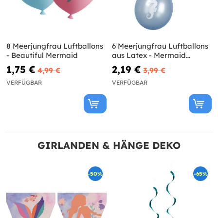
8 Meerjungfrau Luftballons
6 Meerjungfrau Luftballons
- Beautiful Mermaid
aus Latex - Mermaid
Collection
1,75 €
2,19 €
4,99 €
3,99 €
VERFÜGBAR
VERFÜGBAR
GIRLANDEN & HÄNGE DEKO
-50%
-65%