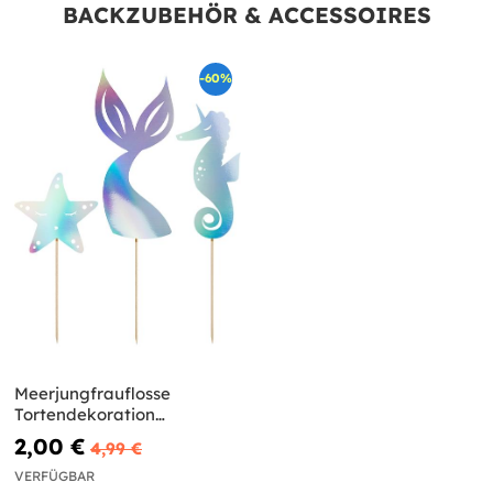
BACKZUBEHÖR & ACCESSOIRES
-60%
Meerjungfrauflosse
Tortendekoration
regenbogenfarben -
2,00 €
4,99 €
Iridescent Mermaid
VERFÜGBAR