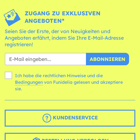
ZUGANG ZU EXKLUSIVEN
ANGEBOTEN*
Seien Sie der Erste, der von Neuigkeiten und
Angeboten erfährt, indem Sie Ihre E-Mail-Adresse
registrieren!
ABONNIEREN
Ich habe die rechtlichen Hinweise und die
Bedingungen
von Funidelia gelesen und akzeptiere
sie.
KUNDENSERVICE