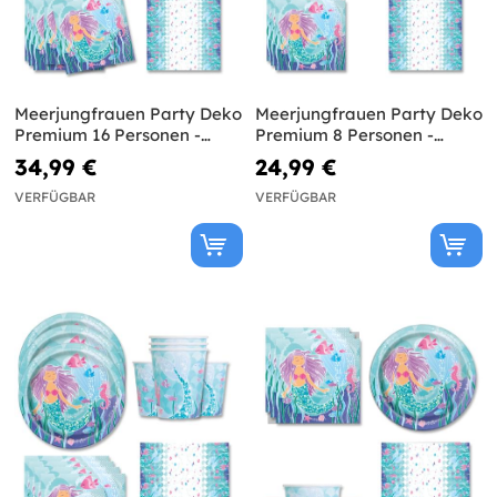
Meerjungfrauen Party Deko
Meerjungfrauen Party Deko
Premium 16 Personen -
Premium 8 Personen -
Sirene unter dem Meer
Sirene unter dem Meer
34,99 €
24,99 €
VERFÜGBAR
VERFÜGBAR