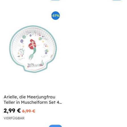
-57%
Arielle, die Meerjungfrau
Teller in Muschelform Set 4-
teilig - Ariel Under the Sea
2,99 €
6,99 €
VERFÜGBAR