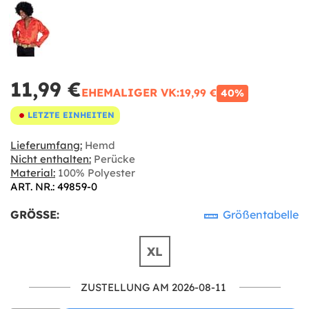
11,99 €
EHEMALIGER VK:
19,99 €
40%
LETZTE EINHEITEN
Lieferumfang:
Hemd
Nicht enthalten:
Perücke
Material:
100% Polyester
ART. NR.: 49859-0
GRÖSSE:
Größentabelle
XL
ZUSTELLUNG AM 2026-08-11