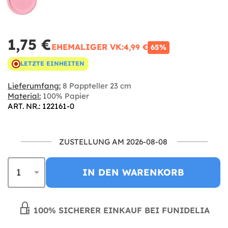
1,75 €
EHEMALIGER VK:
4,99 €
65%
LETZTE EINHEITEN
Lieferumfang:
8 Pappteller 23 cm
Material:
100% Papier
ART. NR.: 122161-0
ZUSTELLUNG AM 2026-08-08
IN DEN WARENKORB
100% SICHERER EINKAUF BEI FUNIDELIA