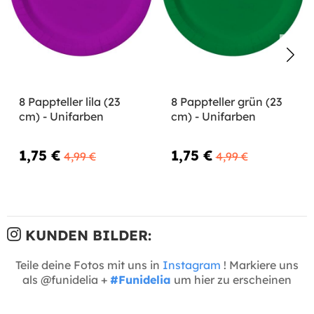
8 Pappteller lila (23
8 Pappteller grün (23
cm) - Unifarben
cm) - Unifarben
1,75 €
1,75 €
4,99 €
4,99 €
KUNDEN BILDER:
Teile deine Fotos mit uns in
Instagram
! Markiere uns
als @funidelia +
#Funidelia
um hier zu erscheinen