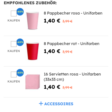
EMPFOHLENES ZUBEHÖR:
-65%
8 Pappbecher rosa - Unifarben
1,40 €
KAUFEN
3,99 €
-65%
8 Pappbecher rot - Unifarben
1,40 €
KAUFEN
3,99 €
-65%
16 Servietten rosa - Unifarben
(33x33 cm)
KAUFEN
1,40 €
3,99 €
ACCESSOIRES