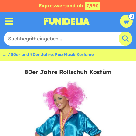
Expressversand
ab
7,99€
0
...
80er und 90er Jahre: Pop Musik Kostüme
80er Jahre Rollschuh Kostüm