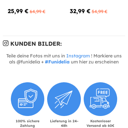
25,99 €
32,99 €
64,99 €
54,99 €
KUNDEN BILDER:
Teile deine Fotos mit uns in
Instagram
! Markiere uns
als @funidelia +
#Funidelia
um hier zu erscheinen
100% sichere
Lieferung in 24-
Kostenloser
Zahlung
48h
Versand ab 60€