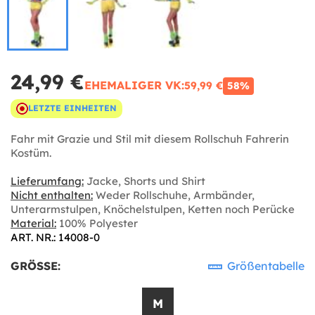
24,99 €
EHEMALIGER VK:
59,99 €
58%
LETZTE EINHEITEN
Fahr mit Grazie und Stil mit diesem Rollschuh Fahrerin
Kostüm.
Lieferumfang:
Jacke, Shorts und Shirt
Nicht enthalten:
Weder Rollschuhe, Armbänder,
Unterarmstulpen, Knöchelstulpen, Ketten noch Perücke
Material:
100% Polyester
ART. NR.: 14008-0
GRÖSSE:
Größentabelle
M