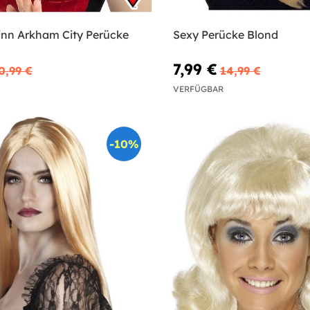
inn Arkham City Perücke
Sexy Perücke Blond
7,99 €
0,99 €
14,99 €
VERFÜGBAR
-10%