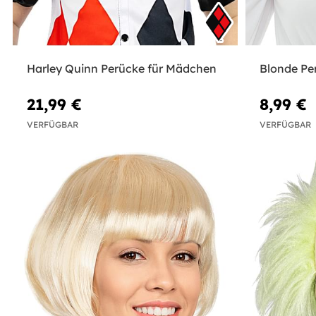
Harley Quinn Perücke für Mädchen
Blonde Pe
21,99 €
8,99 €
VERFÜGBAR
VERFÜGBAR