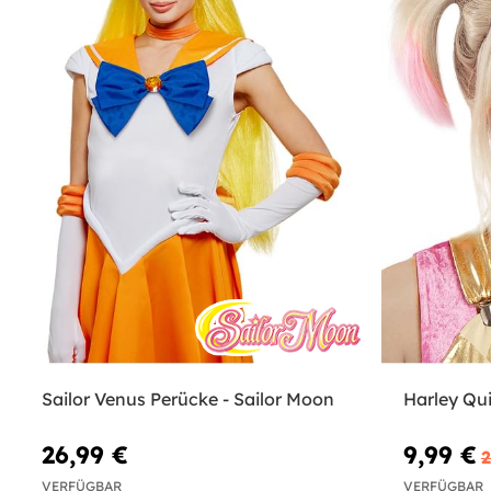
Sailor Venus Perücke - Sailor Moon
Harley Qui
26,99 €
9,99 €
2
VERFÜGBAR
VERFÜGBAR