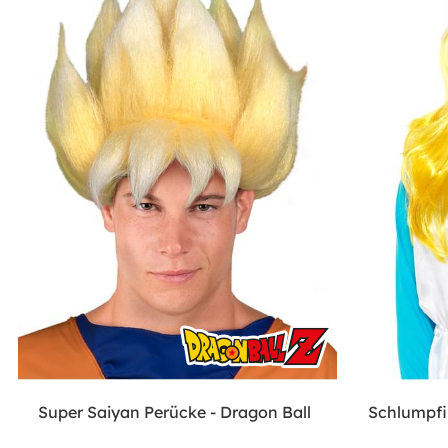
Super Saiyan Perücke - Dragon Ball
Schlumpfi