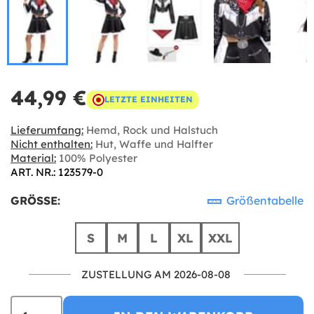
44,99 €
LETZTE EINHEITEN
Lieferumfang:
Hemd, Rock und Halstuch
Nicht enthalten:
Hut, Waffe und Halfter
Material:
100% Polyester
ART. NR.: 123579-0
GRÖSSE:
Größentabelle
S
M
L
XL
XXL
ZUSTELLUNG AM 2026-08-08