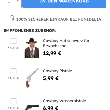
IN DEN WARENKORB
100% SICHERER EINKAUF BEI FUNIDELIA
EMPFOHLENES ZUBEHÖR:
Cowboy Hut schwarz für
Erwachsene
KAUFEN
12,99 €
Cowboy Pistole
5,99 €
KAUFEN
Cowboy Wasserpistole
6,99 €
KAUFEN