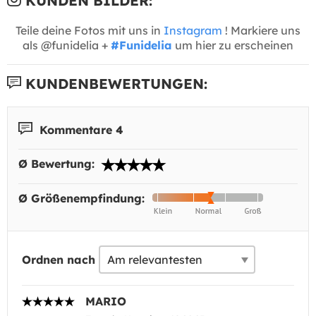
KUNDEN BILDER:
Teile deine Fotos mit uns in
Instagram
! Markiere uns
als @funidelia +
#Funidelia
um hier zu erscheinen
KUNDENBEWERTUNGEN:
Kommentare 4
Ø Bewertung:
Ø Größenempfindung:
Ordnen nach
MARIO