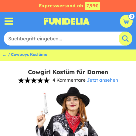
Expressversand
ab
7,99€
0
...
Cowboys Kostüme
Cowgirl Kostüm für Damen
4 Kommentare
Jetzt ansehen