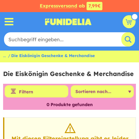
Expressversand
ab
7,99€
...
Die Eiskönigin Geschenke & Merchandise
Die Eiskönigin Geschenke & Merchandise
Filtern
0
Produkte gefunden
Mit diesen Filtereinstellung gibt es leider