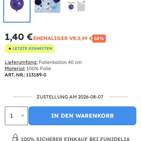
1,40 €
EHEMALIGER VK:
3,99 €
65%
LETZTE EINHEITEN
Lieferumfang:
Folienballon 40 cm
Material:
100% Folie
ART. NR.: 113189-0
ZUSTELLUNG AM 2026-08-07
IN DEN WARENKORB
100% SICHERER EINKAUF BEI FUNIDELIA