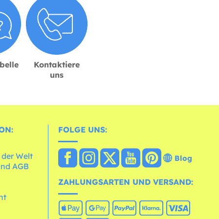
belle
Kontaktiere
uns
ON:
FOLGE UNS:
 der Welt
Blog
und AGB
ZAHLUNGSARTEN UND VERSAND:
ht