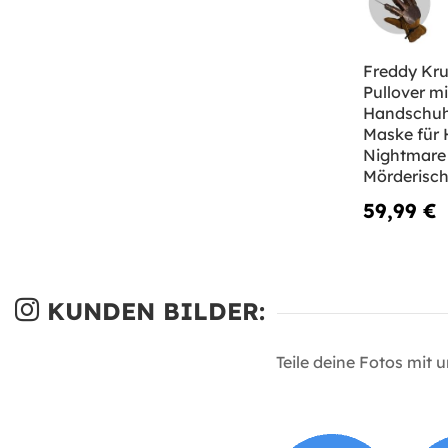
Freddy Kr
Pullover mi
Handschu
Maske für 
Nightmare 
Mörderisc
59,99 €
KUNDEN BILDER:
Teile deine Fotos mit 