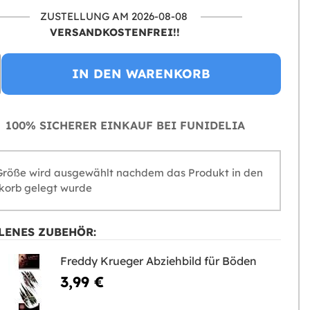
ZUSTELLUNG AM 2026-08-08
VERSANDKOSTENFREI!!
IN DEN WARENKORB
100% SICHERER EINKAUF BEI FUNIDELIA
Größe wird ausgewählt nachdem das Produkt in den
orb gelegt wurde
LENES ZUBEHÖR:
Freddy Krueger Abziehbild für Böden
3,99 €