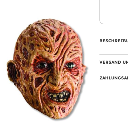
BESCHREIB
VERSAND U
ZAHLUNGSA