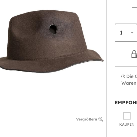
Die 
Warenk
EMPFOH
Vergrößern
KAUFEN