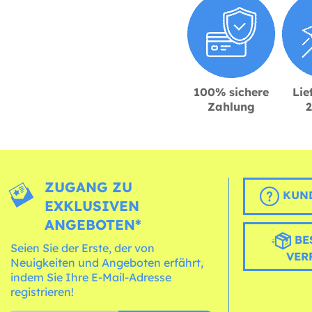
100% sichere
Lie
Zahlung
ZUGANG ZU
KUND
EXKLUSIVEN
ANGEBOTEN*
BE
Seien Sie der Erste, der von
VER
Neuigkeiten und Angeboten erfährt,
indem Sie Ihre E-Mail-Adresse
registrieren!