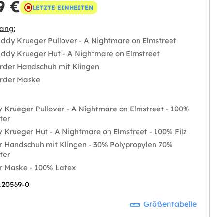
9 €
LETZTE EINHEITEN
ang:
eddy Krueger Pullover - A Nightmare on Elmstreet
eddy Krueger Hut - A Nightmare on Elmstreet
rder Handschuh mit Klingen
örder Maske
 Krueger Pullover - A Nightmare on Elmstreet - 100%
ter
 Krueger Hut - A Nightmare on Elmstreet - 100% Filz
 Handschuh mit Klingen - 30% Polypropylen 70%
ter
r Maske - 100% Latex
 120569-0
Größentabelle