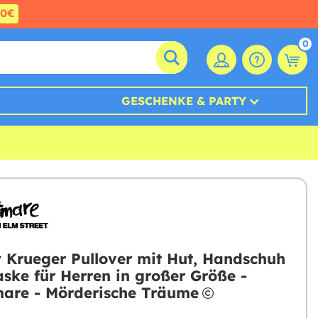
60€
0
GESCHENKE & PARTY
 Krueger Pullover mit Hut, Handschuh
ske für Herren in großer Größe -
are - Mörderische Träume