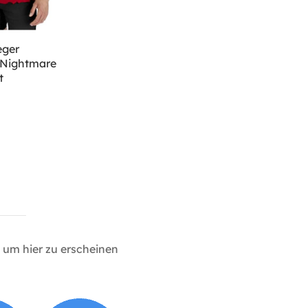
eger
A Nightmare
t
um hier zu erscheinen