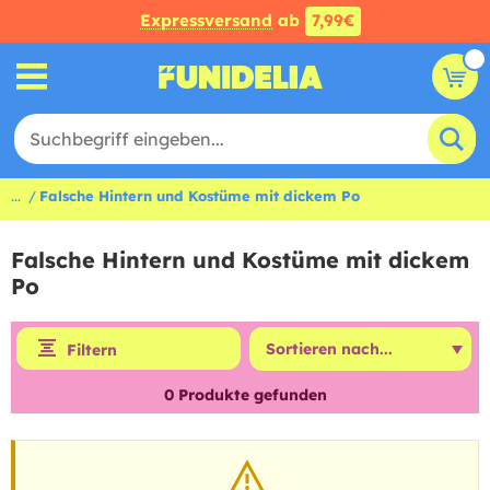
Expressversand
ab
7,99€
...
Falsche Hintern und Kostüme mit dickem Po
Falsche Hintern und Kostüme mit dickem
Po
Filtern
0
Produkte gefunden