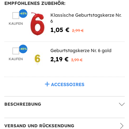
EMPFOHLENES ZUBEHÖR:
-65%
Klassische Geburtstagskerze Nr.
6
KAUFEN
1,05 €
2,99 €
-45%
Geburtstagskerze Nr. 6 gold
2,19 €
KAUFEN
3,99 €
ACCESSOIRES
BESCHREIBUNG
VERSAND UND RÜCKSENDUNG