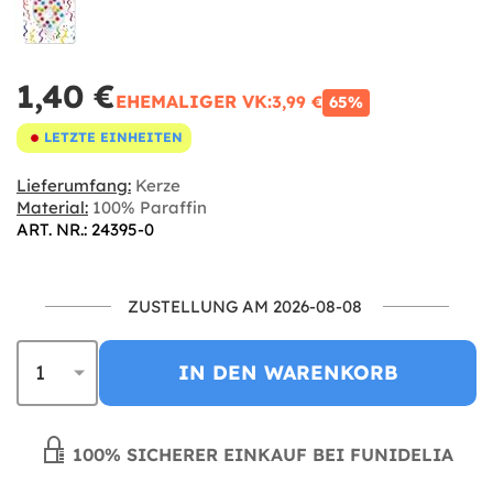
1,40 €
EHEMALIGER VK:
3,99 €
65%
LETZTE EINHEITEN
Lieferumfang:
Kerze
Material:
100% Paraffin
ART. NR.: 24395-0
ZUSTELLUNG AM 2026-08-08
IN DEN WARENKORB
100% SICHERER EINKAUF BEI FUNIDELIA