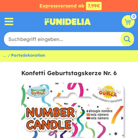
Expressversand
ab
7,99€
0
...
Partydekoration
Konfetti Geburtstagskerze Nr. 6