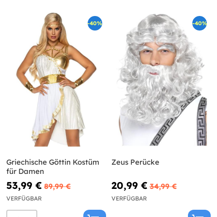
-40%
-40%
Griechische Göttin Kostüm
Zeus Perücke
für Damen
53,99 €
20,99 €
89,99 €
34,99 €
VERFÜGBAR
VERFÜGBAR