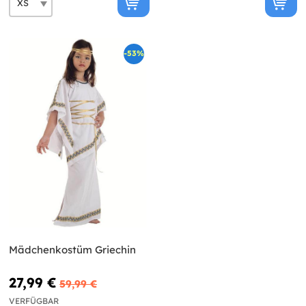
-53%
Mädchenkostüm Griechin
27,99 €
59,99 €
VERFÜGBAR