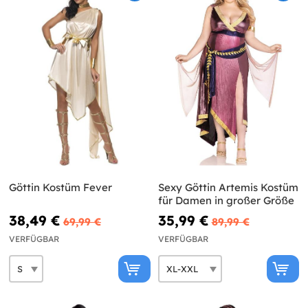
Göttin Kostüm Fever
Sexy Göttin Artemis Kostüm
für Damen in großer Größe
38,49 €
35,99 €
69,99 €
89,99 €
VERFÜGBAR
VERFÜGBAR