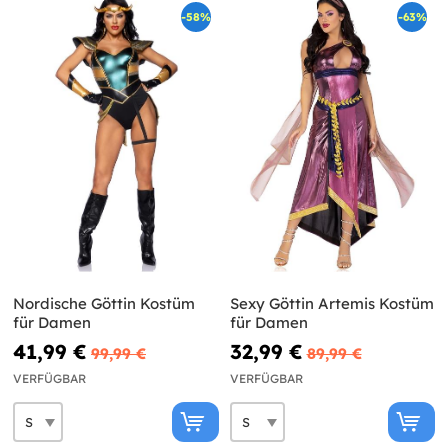
-58%
-63%
Nordische Göttin Kostüm
Sexy Göttin Artemis Kostüm
für Damen
für Damen
41,99 €
32,99 €
99,99 €
89,99 €
VERFÜGBAR
VERFÜGBAR