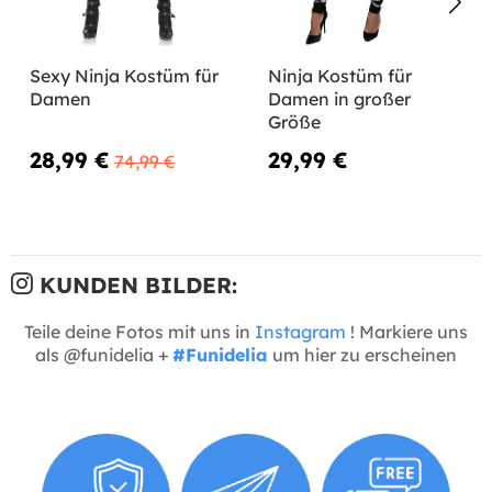
Sexy Ninja Kostüm für
Ninja Kostüm für
Damen
Damen in großer
Größe
28,99 €
29,99 €
74,99 €
KUNDEN BILDER:
Teile deine Fotos mit uns in
Instagram
! Markiere uns
als @funidelia +
#Funidelia
um hier zu erscheinen