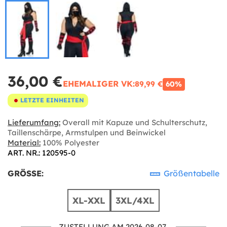
36,00 €
EHEMALIGER VK:
89,99 €
60%
LETZTE EINHEITEN
Lieferumfang:
Overall mit Kapuze und Schulterschutz,
Taillenschärpe, Armstulpen und Beinwickel
Material:
100% Polyester
ART. NR.: 120595-0
GRÖSSE:
Größentabelle
XL-XXL
3XL/4XL
ZUSTELLUNG AM 2026-08-07