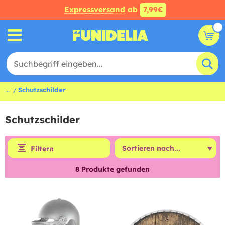
Expressversand
ab
7,99€
...
Schutzschilder
Schutzschilder
Filtern
8
Produkte gefunden