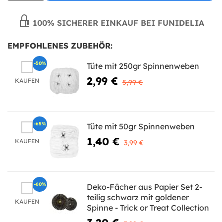
100% SICHERER EINKAUF BEI FUNIDELIA
EMPFOHLENES ZUBEHÖR:
-50%
Tüte mit 250gr Spinnenweben
2,99 €
KAUFEN
5,99 €
-65%
Tüte mit 50gr Spinnenweben
1,40 €
KAUFEN
3,99 €
-60%
Deko-Fächer aus Papier Set 2-
teilig schwarz mit goldener
KAUFEN
Spinne - Trick or Treat Collection