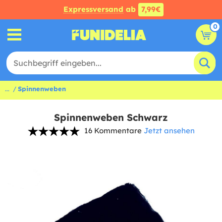
Expressversand
ab
7,99€
0
...
Spinnenweben
Spinnenweben Schwarz
16 Kommentare
Jetzt ansehen