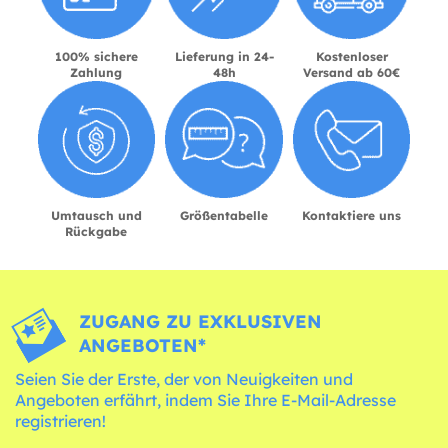
100% sichere
Lieferung in 24-
Kostenloser
Zahlung
48h
Versand ab 60€
Umtausch und
Größentabelle
Kontaktiere uns
Rückgabe
ZUGANG ZU EXKLUSIVEN
ANGEBOTEN*
Seien Sie der Erste, der von Neuigkeiten und
Angeboten erfährt, indem Sie Ihre E-Mail-Adresse
registrieren!