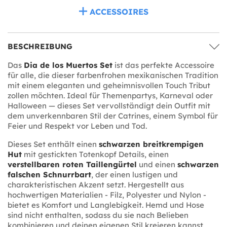
ACCESSOIRES
BESCHREIBUNG
Das
Dia de los Muertos Set
ist das perfekte Accessoire
für alle, die dieser farbenfrohen mexikanischen Tradition
mit einem eleganten und geheimnisvollen Touch Tribut
zollen möchten. Ideal für Themenpartys, Karneval oder
Halloween — dieses Set vervollständigt dein Outfit mit
dem unverkennbaren Stil der Catrines, einem Symbol für
Feier und Respekt vor Leben und Tod.
Dieses Set enthält einen
schwarzen breitkrempigen
Hut
mit gestickten Totenkopf Details, einen
verstellbaren roten Taillengürtel
und einen
schwarzen
falschen Schnurrbart
, der einen lustigen und
charakteristischen Akzent setzt. Hergestellt aus
hochwertigen Materialien - Filz, Polyester und Nylon -
bietet es Komfort und Langlebigkeit. Hemd und Hose
sind nicht enthalten, sodass du sie nach Belieben
kombinieren und deinen eigenen Stil kreieren kannst.