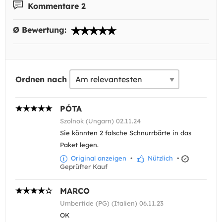
Kommentare 2
Ø Bewertung:
Ordnen nach
PÓTA
Szolnok (Ungarn) 02.11.24
Sie könnten 2 falsche Schnurrbärte in das
Paket legen.
Original anzeigen
•
Nützlich
•
Geprüfter Kauf
MARCO
Umbertide (PG) (Italien) 06.11.23
OK