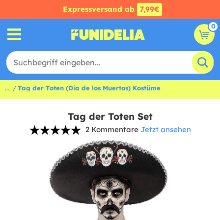
Expressversand
ab
7,99€
0
...
Tag der Toten (Dia de los Muertos) Kostüme
Tag der Toten Set
2 Kommentare
Jetzt ansehen